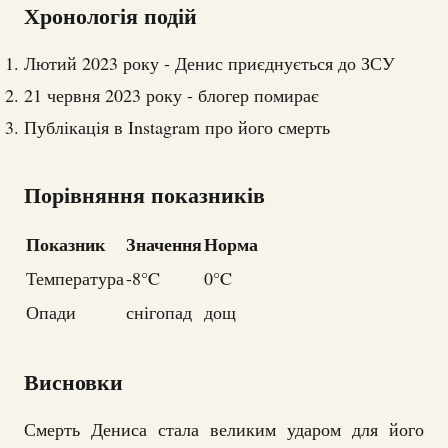
Хронологія подій
Лютий 2023 року - Денис приєднується до ЗСУ
21 червня 2023 року - блогер помирає
Публікація в Instagram про його смерть
Порівняння показників
Показник
Значення
Норма
Температура
-8°C
0°C
Опади
снігопад
дощ
Висновки
Смерть Дениса стала великим ударом для його