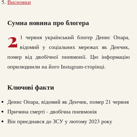
Висновки
Сумна новина про блогера
2
1 червня український блогер Денис Опара,
відомий у соціальних мережах як Денчик,
помер від двобічної пневмонії. Цю інформацію
оприлюднили на його Instagram-сторінці.
Ключові факти
Денис Опара, відомий як Денчик, помер 21 червня
Причина смерті - двобічна пневмонія
Він приєднався до ЗСУ у лютому 2023 року