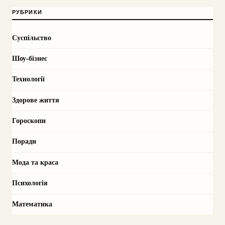
РУБРИКИ
Суспільство
Шоу-бізнес
Технології
Здорове життя
Гороскопи
Поради
Мода та краса
Психологія
Математика