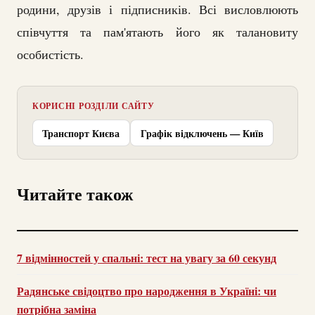
родини, друзів і підписників. Всі висловлюють
співчуття та пам'ятають його як талановиту
особистість.
КОРИСНІ РОЗДІЛИ САЙТУ
Транспорт Києва
Графік відключень — Київ
Читайте також
7 відмінностей у спальні: тест на увагу за 60 секунд
Радянське свідоцтво про народження в Україні: чи
потрібна заміна