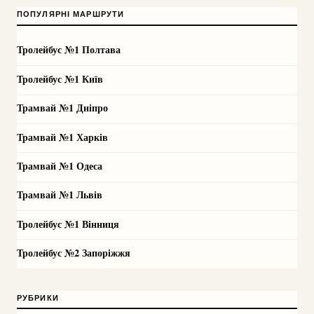
ПОПУЛЯРНІ МАРШРУТИ
Тролейбус №1 Полтава
Тролейбус №1 Київ
Трамвай №1 Дніпро
Трамвай №1 Харків
Трамвай №1 Одеса
Трамвай №1 Львів
Тролейбус №1 Вінниця
Тролейбус №2 Запоріжжя
РУБРИКИ