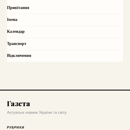
Привітання
Імена
Календар
Транспорт
Відключення
Газета
Актуальні новини України та світу
РУБРИКИ