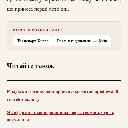
що принесе перші літні дні.
КОРИСНІ РОЗДІЛИ САЙТУ
Транспорт Києва
Графік відключень — Київ
Читайте також
Крадіжки бензину на заправках: масштаб проблеми й
способи захисту
Як оформити закордонний паспорт: терміни, черги,
документи