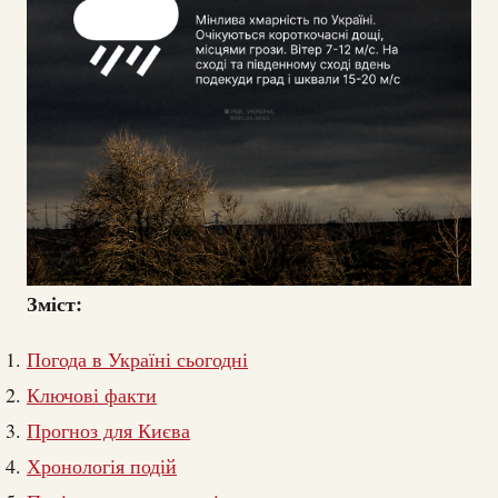
Зміст:
Погода в Україні сьогодні
Ключові факти
Прогноз для Києва
Хронологія подій