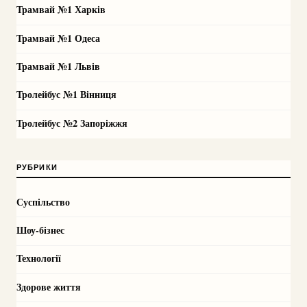
Трамвай №1 Харків
Трамвай №1 Одеса
Трамвай №1 Львів
Тролейбус №1 Вінниця
Тролейбус №2 Запоріжжя
РУБРИКИ
Суспільство
Шоу-бізнес
Технології
Здорове життя