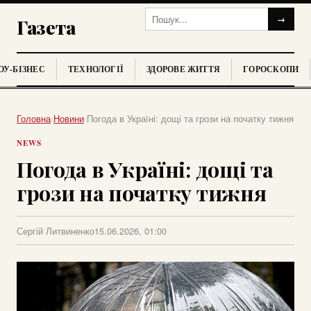
→
Газета
У-БІЗНЕС
ТЕХНОЛОГІЇ
ЗДОРОВЕ ЖИТТЯ
ГОРОСКОПИ
Головна
›
Новини
›
Погода в Україні: дощі та грози на початку тижня
NEWS
Погода в Україні: дощі та
грози на початку тижня
Сергій Литвиненко
15.06.2026, 01:00