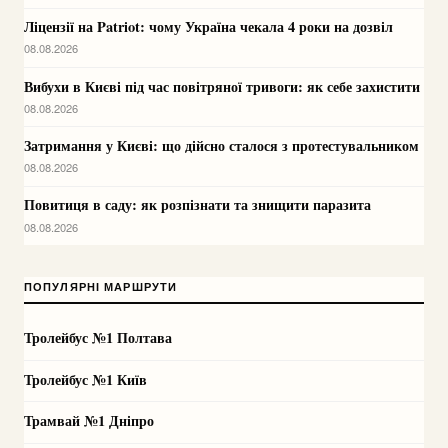
Ліцензії на Patriot: чому Україна чекала 4 роки на дозвіл
08.08.2026
Вибухи в Києві під час повітряної тривоги: як себе захистити
08.08.2026
Затримання у Києві: що дійсно сталося з протестувальником
08.08.2026
Повитиця в саду: як розпізнати та знищити паразита
08.08.2026
ПОПУЛЯРНІ МАРШРУТИ
Тролейбус №1 Полтава
Тролейбус №1 Київ
Трамвай №1 Дніпро