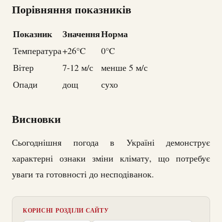
Порівняння показників
Показник
Значення
Норма
Температура
+26°C
0°C
Вітер
7-12 м/с
менше 5 м/с
Опади
дощ
сухо
Висновки
Сьогоднішня погода в Україні демонструє
характерні ознаки зміни клімату, що потребує
уваги та готовності до несподіванок.
КОРИСНІ РОЗДІЛИ САЙТУ