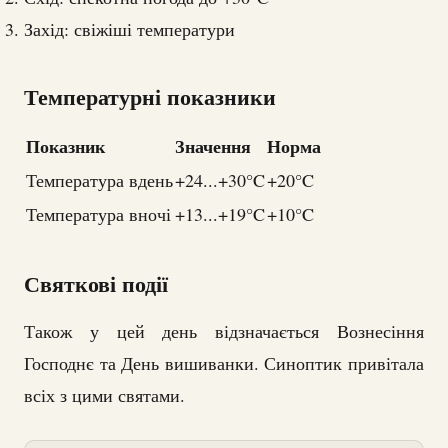
Захід: свіжіші температури
Температурні показники
Показник
Значення
Норма
Температура вдень
+24...+30°C
+20°C
Температура вночі
+13...+19°C
+10°C
Святкові події
Також у цей день відзначається Вознесіння
Господнє та День вишиванки. Синоптик привітала
всіх з цими святами.