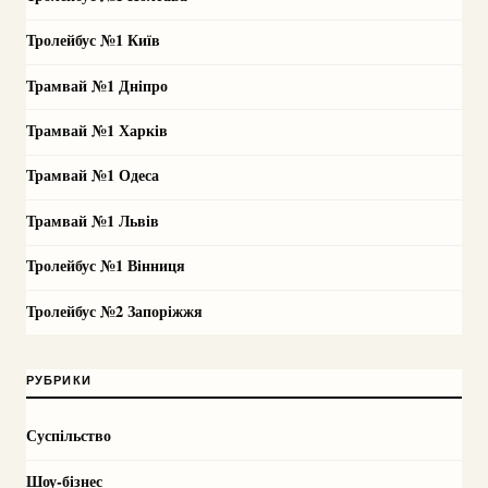
Тролейбус №1 Київ
Трамвай №1 Дніпро
Трамвай №1 Харків
Трамвай №1 Одеса
Трамвай №1 Львів
Тролейбус №1 Вінниця
Тролейбус №2 Запоріжжя
РУБРИКИ
Суспільство
Шоу-бізнес