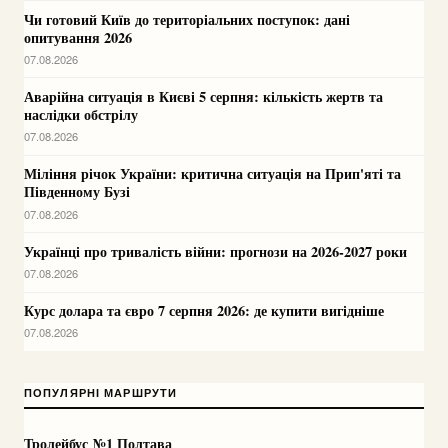
Чи готовий Київ до територіальних поступок: дані
опитування 2026
07.08.2026
Аварійна ситуація в Києві 5 серпня: кількість жертв та
наслідки обстрілу
07.08.2026
Міління річок України: критична ситуація на Прип'яті та
Південному Бузі
07.08.2026
Українці про тривалість війни: прогнози на 2026-2027 роки
07.08.2026
Курс долара та євро 7 серпня 2026: де купити вигідніше
07.08.2026
ПОПУЛЯРНІ МАРШРУТИ
Тролейбус №1 Полтава