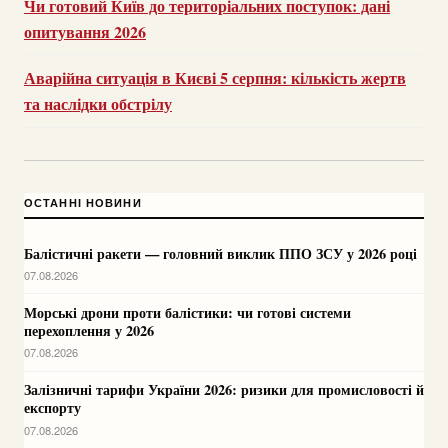
Чи готовий Київ до територіальних поступок: дані
опитування 2026
Аварійна ситуація в Києві 5 серпня: кількість жертв
та наслідки обстрілу
ОСТАННІ НОВИНИ
Балістичні ракети — головний виклик ППО ЗСУ у 2026 році
07.08.2026
Морські дрони проти балістики: чи готові системи
перехоплення у 2026
07.08.2026
Залізничні тарифи України 2026: ризики для промисловості й
експорту
07.08.2026