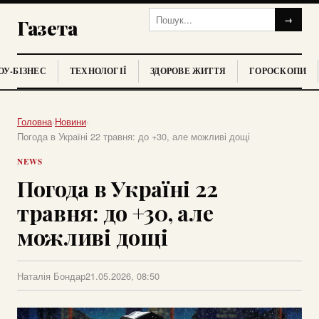
→
Газета
У-БІЗНЕС
ТЕХНОЛОГІЇ
ЗДОРОВЕ ЖИТТЯ
ГОРОСКОПИ
Головна
›
Новини
›
Погода в Україні 22 травня: до +30, але можливі дощі
NEWS
Погода в Україні 22
травня: до +30, але
можливі дощі
Наталія Бондар
21.05.2026, 08:50