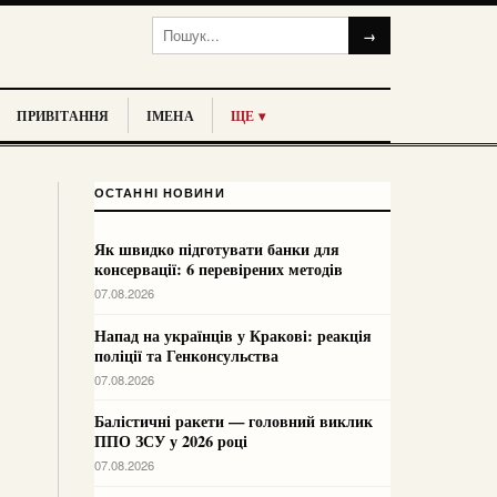
→
ПРИВІТАННЯ
ІМЕНА
ЩЕ ▾
ОСТАННІ НОВИНИ
Як швидко підготувати банки для
консервації: 6 перевірених методів
07.08.2026
Напад на українців у Кракові: реакція
поліції та Генконсульства
07.08.2026
Балістичні ракети — головний виклик
ППО ЗСУ у 2026 році
07.08.2026