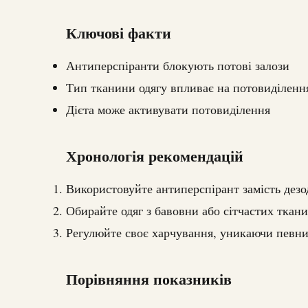
Ключові факти
Антиперспіранти блокують потові залози
Тип тканини одягу впливає на потовиділенн
Дієта може активувати потовиділення
Хронологія рекомендацій
Використовуйте антиперспірант замість дез
Обирайте одяг з бавовни або сітчастих ткан
Регулюйте своє харчування, уникаючи певни
Порівняння показників