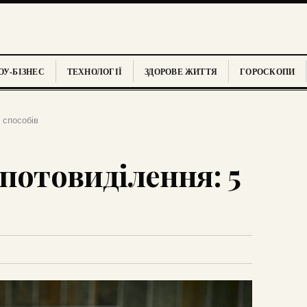
У-БІЗНЕС
ТЕХНОЛОГІЇ
ЗДОРОВЕ ЖИТТЯ
ГОРОСКОПИ
 способів
потовиділення: 5