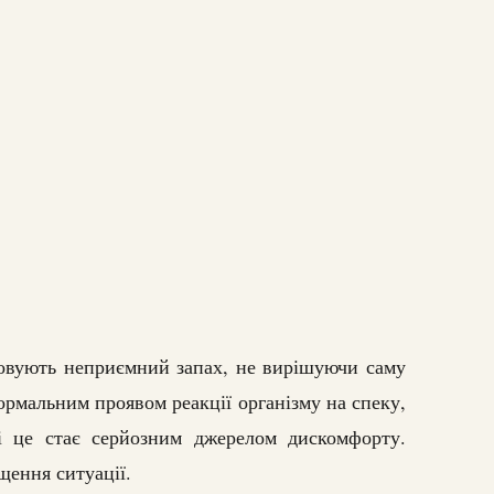
ховують неприємний запах, не вирішуючи саму
рмальним проявом реакції організму на спеку,
ді це стає серйозним джерелом дискомфорту.
щення ситуації.