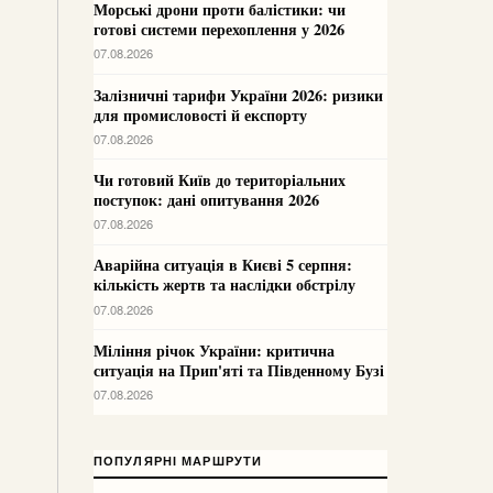
Морські дрони проти балістики: чи
готові системи перехоплення у 2026
07.08.2026
Залізничні тарифи України 2026: ризики
для промисловості й експорту
07.08.2026
Чи готовий Київ до територіальних
поступок: дані опитування 2026
07.08.2026
Аварійна ситуація в Києві 5 серпня:
кількість жертв та наслідки обстрілу
07.08.2026
Міління річок України: критична
ситуація на Прип'яті та Південному Бузі
07.08.2026
ПОПУЛЯРНІ МАРШРУТИ