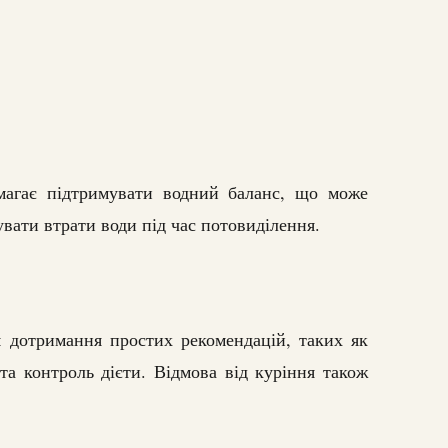
магає підтримувати водний баланс, що може
вати втрати води під час потовиділення.
дотримання простих рекомендацій, таких як
та контроль дієти. Відмова від куріння також