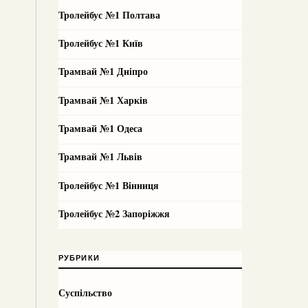
Тролейбус №1 Полтава
Тролейбус №1 Київ
Трамвай №1 Дніпро
Трамвай №1 Харків
Трамвай №1 Одеса
Трамвай №1 Львів
Тролейбус №1 Вінниця
Тролейбус №2 Запоріжжя
РУБРИКИ
Суспільство