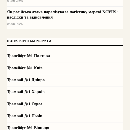
05.08.2026
Як російська атака паралізувала логістику мережі NOVUS:
наслідки та відновлення
05.08.2026
ПОПУЛЯРНІ МАРШРУТИ
Тролейбус №1 Полтава
Тролейбус №1 Київ
Трамвай №1 Дніпро
Трамвай №1 Харків
Трамвай №1 Одеса
Трамвай №1 Львів
Тролейбус №1 Вінниця