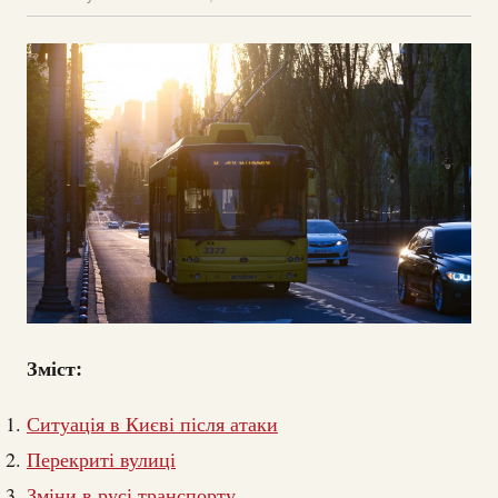
Зміст:
Ситуація в Києві після атаки
Перекриті вулиці
Зміни в русі транспорту