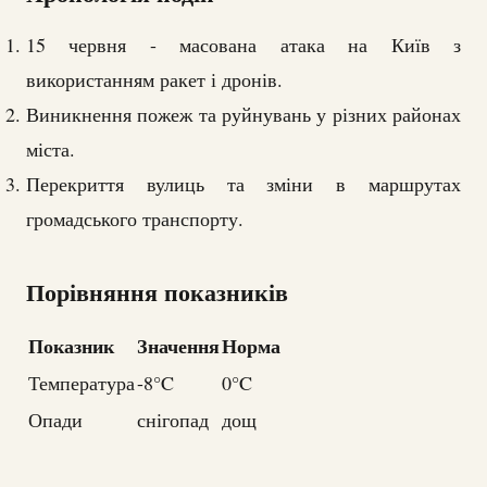
15 червня - масована атака на Київ з
використанням ракет і дронів.
Виникнення пожеж та руйнувань у різних районах
міста.
Перекриття вулиць та зміни в маршрутах
громадського транспорту.
Порівняння показників
Показник
Значення
Норма
Температура
-8°C
0°C
Опади
снігопад
дощ