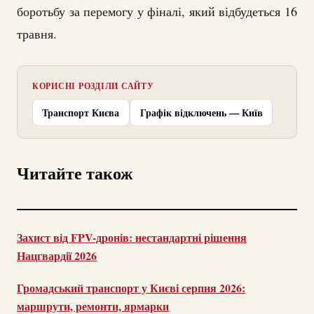
боротьбу за перемогу у фіналі, який відбудеться 16
травня.
КОРИСНІ РОЗДІЛИ САЙТУ
Транспорт Києва
Графік відключень — Київ
Читайте також
Захист від FPV-дронів: нестандартні рішення
Нацгвардії 2026
Громадський транспорт у Києві серпня 2026:
маршрути, ремонти, ярмарки