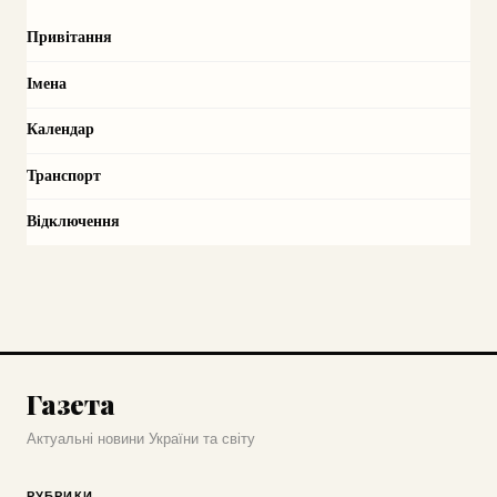
Привітання
Імена
Календар
Транспорт
Відключення
Газета
Актуальні новини України та світу
РУБРИКИ