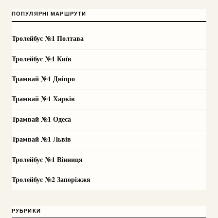
ПОПУЛЯРНІ МАРШРУТИ
Тролейбус №1 Полтава
Тролейбус №1 Київ
Трамвай №1 Дніпро
Трамвай №1 Харків
Трамвай №1 Одеса
Трамвай №1 Львів
Тролейбус №1 Вінниця
Тролейбус №2 Запоріжжя
РУБРИКИ