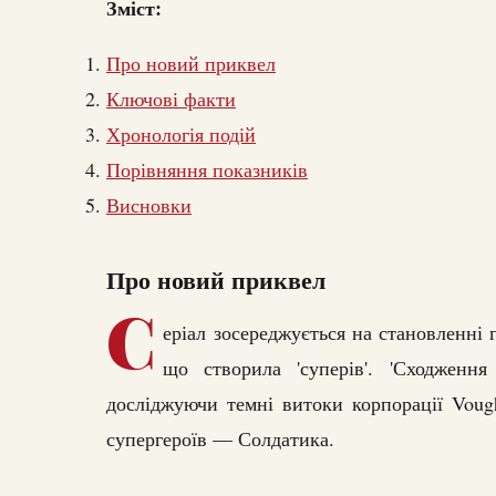
Зміст:
Про новий приквел
Ключові факти
Хронологія подій
Порівняння показників
Висновки
Про новий приквел
С
еріал зосереджується на становленні 
що створила 'суперів'. 'Сходження
досліджуючи темні витоки корпорації Voug
супергероїв — Солдатика.