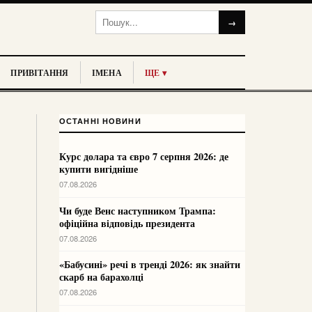
→
ПРИВІТАННЯ
ІМЕНА
ЩЕ ▾
ОСТАННІ НОВИНИ
Курс долара та євро 7 серпня 2026: де
купити вигідніше
07.08.2026
Чи буде Венс наступником Трампа:
офіційна відповідь президента
07.08.2026
«Бабусині» речі в тренді 2026: як знайти
скарб на барахолці
07.08.2026