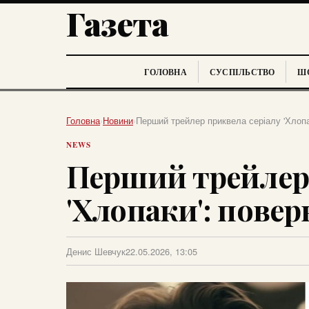
Газета
ГОЛОВНА
СУСПІЛЬСТВО
ШО
Головна
›
Новини
›
Перший трейлер приквела серіалу 'Хлопа
NEWS
Перший трейлер 
'Хлопаки': пове
Денис Шевчук
22.05.2026, 13:05