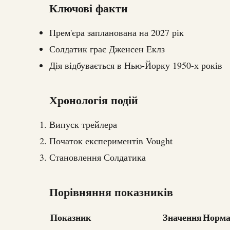
Ключові факти
Прем'єра запланована на 2027 рік
Солдатик грає Дженсен Еклз
Дія відбувається в Нью-Йорку 1950-х років
Хронологія подій
Випуск трейлера
Початок експериментів Vought
Становлення Солдатика
Порівняння показників
Показник
Значення
Норм