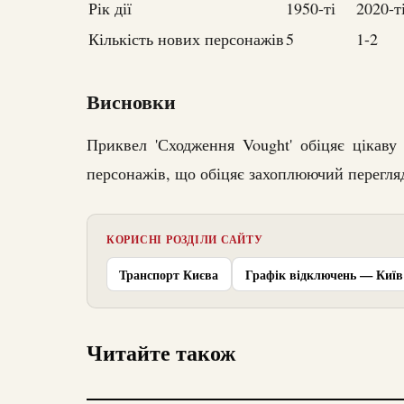
Рік дії
1950-ті
2020-т
Кількість нових персонажів
5
1-2
Висновки
Приквел 'Сходження Vought' обіцяє цікаву
персонажів, що обіцяє захоплюючий перегляд
КОРИСНІ РОЗДІЛИ САЙТУ
Транспорт Києва
Графік відключень — Київ
Читайте також