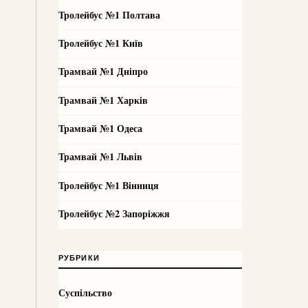
Тролейбус №1 Полтава
Тролейбус №1 Київ
Трамвай №1 Дніпро
Трамвай №1 Харків
Трамвай №1 Одеса
Трамвай №1 Львів
Тролейбус №1 Вінниця
Тролейбус №2 Запоріжжя
РУБРИКИ
Суспільство