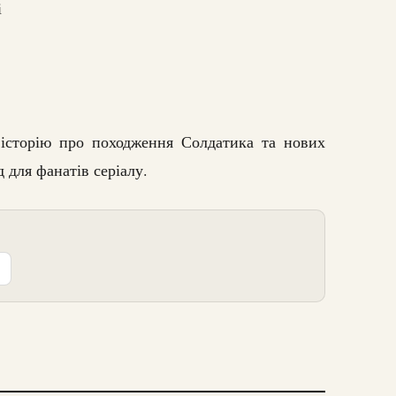
і
 історію про походження Солдатика та нових
 для фанатів серіалу.