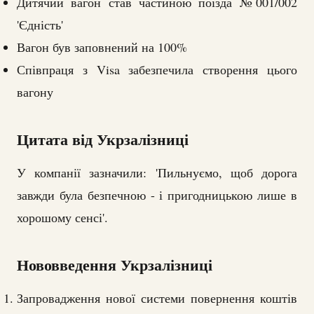
Дитячий вагон став частиною поїзда №001/002
'Єдність'
Вагон був заповнений на 100%
Співпраця з Visa забезпечила створення цього
вагону
Цитата від Укрзалізниці
У компанії зазначили: 'Пильнуємо, щоб дорога
завжди була безпечною - і пригодницькою лише в
хорошому сенсі'.
Нововведення Укрзалізниці
Запровадження нової системи повернення коштів