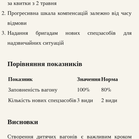
за квитки з 2 травня
Прогресивна шкала компенсацій залежно від часу
відмови
Надання бригадам нових спецзасобів для
надзвичайних ситуацій
Порівняння показників
Показник
Значення
Норма
Заповненість вагону
100%
80%
Кількість нових спецзасобів
3 види
2 види
Висновки
Створення дитячих вагонів є важливим кроком