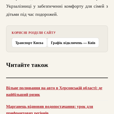
Укрзалізниці у забезпеченні комфорту для сімей з
дітьми під час подорожей.
КОРИСНІ РОЗДІЛИ САЙТУ
Транспорт Києва
Графік відключень — Київ
Читайте також
Вільне полювання на авто в Херсонській області: де
найбільший ризик
Марганець відновив водопостачання: урок для
прифронтових регіонів