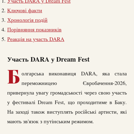
Участь DARA у Dream Fest
Ключові факти
Хронологія подій
Порівняння показників
Реакція на участь DARA
Участь DARA у Dream Fest
Б
олгарська виконавиця DARA, яка стала
переможницею Євробачення-2026,
привернула увагу громадськості через свою участь
у фестивалі Dream Fest, що проходитиме в Баку.
На заході також виступлять російські артисти, які
мають зв'язок з путінським режимом.