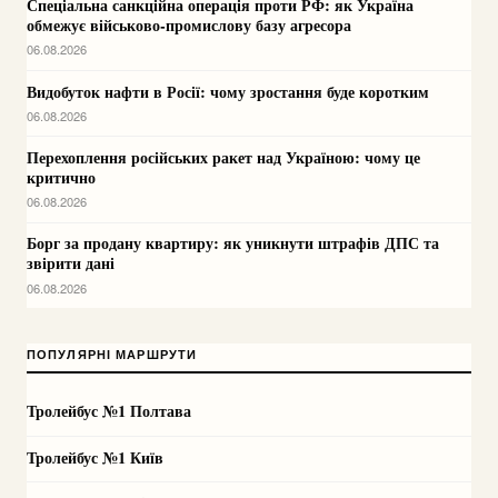
Спеціальна санкційна операція проти РФ: як Україна
обмежує військово-промислову базу агресора
06.08.2026
Видобуток нафти в Росії: чому зростання буде коротким
06.08.2026
Перехоплення російських ракет над Україною: чому це
критично
06.08.2026
Борг за продану квартиру: як уникнути штрафів ДПС та
звірити дані
06.08.2026
ПОПУЛЯРНІ МАРШРУТИ
Тролейбус №1 Полтава
Тролейбус №1 Київ