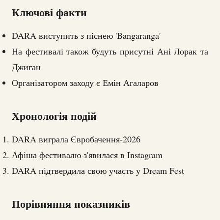
Ключові факти
DARA виступить з піснею 'Bangaranga'
На фестивалі також будуть присутні Ані Лорак та
Джиган
Організатором заходу є Емін Агаларов
Хронологія подій
DARA виграла Євробачення-2026
Афіша фестивалю з'явилася в Instagram
DARA підтвердила свою участь у Dream Fest
Порівняння показників