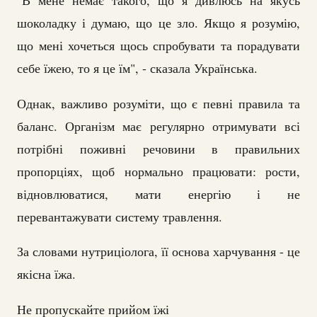
"В мене немає такого, що я дивлюсь на якусь
шоколадку і думаю, що це зло. Якщо я розумію,
що мені хочеться щось спробувати та порадувати
себе їжею, то я це їм", - сказала Українська.
Однак, важливо розуміти, що є певні правила та
баланс. Організм має регулярно отримувати всі
потрібні поживні речовини в правильних
пропорціях, щоб нормально працювати: рости,
відновлюватися, мати енергію і не
перевантажувати систему травлення.
За словами нутриціолога, її основа харчування - це
якісна їжа.
Не пропускайте прийом їжі