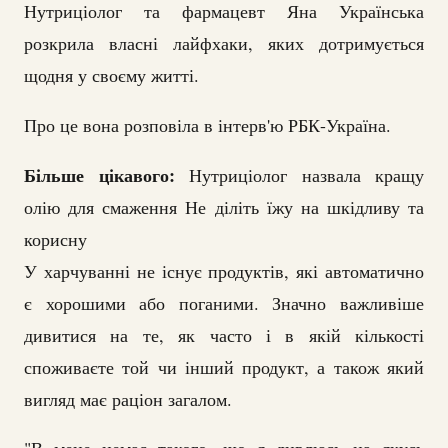
Нутриціолог та фармацевт Яна Українська
розкрила власні лайфхаки, яких дотримується
щодня у своєму житті.
Про це вона розповіла в інтерв'ю РБК-Україна.
Більше цікавого:
Нутриціолог назвала кращу
олію для смаження Не діліть їжу на шкідливу та
корисну
У харчуванні не існує продуктів, які автоматично
є хорошими або поганими. Значно важливіше
дивитися на те, як часто і в якій кількості
споживаєте той чи інший продукт, а також який
вигляд має раціон загалом.