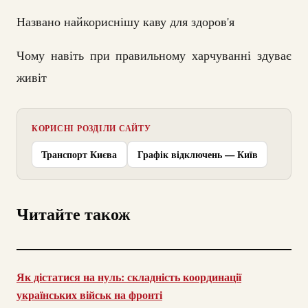
Названо найкориснішу каву для здоров'я
Чому навіть при правильному харчуванні здуває
живіт
КОРИСНІ РОЗДІЛИ САЙТУ
Транспорт Києва
Графік відключень — Київ
Читайте також
Як дістатися на нуль: складність координації
українських військ на фронті