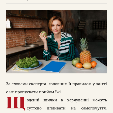
За словами експерта, головним її правилом у житті
є не пропускати прийом їжі
Щ
оденні звички в харчуванні можуть
суттєво впливати на самопочуття.