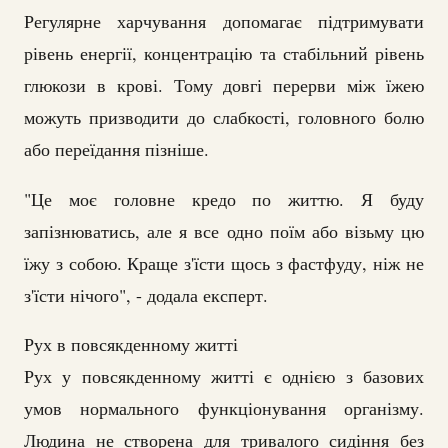
Регулярне харчування допомагає підтримувати
рівень енергії, концентрацію та стабільний рівень
глюкози в крові. Тому довгі перерви між їжею
можуть призводити до слабкості, головного болю
або переїдання пізніше.
"Це моє головне кредо по життю. Я буду
запізнюватись, але я все одно поїм або візьму цю
їжу з собою. Краще з'їсти щось з фастфуду, ніж не
з'їсти нічого", - додала експерт.
Рух в повсякденному житті
Рух у повсякденному житті є однією з базових
умов нормального функціонування організму.
Людина не створена для тривалого сидіння без