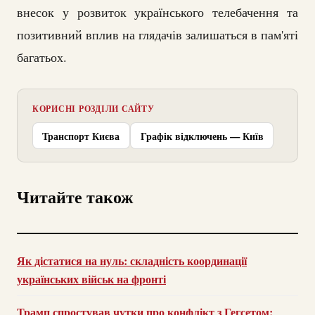
внесок у розвиток українського телебачення та
позитивний вплив на глядачів залишаться в пам'яті
багатьох.
КОРИСНІ РОЗДІЛИ САЙТУ
Транспорт Києва
Графік відключень — Київ
Читайте також
Як дістатися на нуль: складність координації
українських військ на фронті
Трамп спростував чутки про конфлікт з Гегсетом: