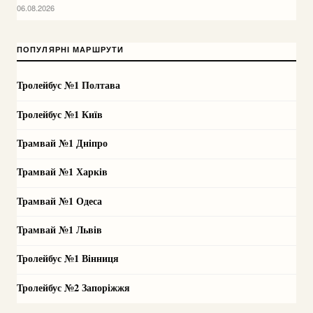
06.08.2026
ПОПУЛЯРНІ МАРШРУТИ
Тролейбус №1 Полтава
Тролейбус №1 Київ
Трамвай №1 Дніпро
Трамвай №1 Харків
Трамвай №1 Одеса
Трамвай №1 Львів
Тролейбус №1 Вінниця
Тролейбус №2 Запоріжжя