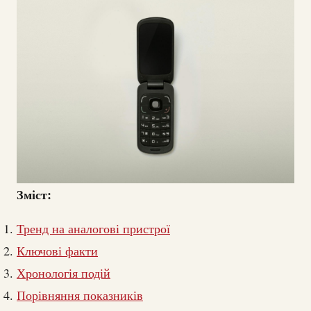
Зміст:
Тренд на аналогові пристрої
Ключові факти
Хронологія подій
Порівняння показників