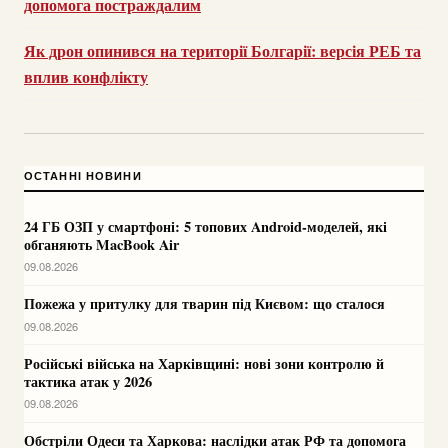
допомога постраждалим
Як дрон опинився на території Болгарії: версія РЕБ та
вплив конфлікту
ОСТАННІ НОВИНИ
24 ГБ ОЗП у смартфоні: 5 топових Android-моделей, які
обганяють MacBook Air
09.08.2026
Пожежа у притулку для тварин під Києвом: що сталося
09.08.2026
Російські війська на Харківщині: нові зони контролю й
тактика атак у 2026
09.08.2026
Обстріли Одеси та Харкова: наслідки атак РФ та допомога