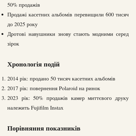
50% продажів
Продажі касетних альбомів перевищили 600 тисяч
до 2025 року
Дротові навушники знову стають модними серед
зірок
Хронологія подій
2014 рік: продано 50 тисяч касетних альбомів
2017 рік: повернення Polaroid на ринок
2023 рік: 50% продажів камер миттєвого друку
належить Fujifilm Instax
Порівняння показників