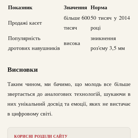
Показник
Значення
Норма
більше 600
50 тисяч у 2014
Продажі касет
тисяч
році
Популярність
зникнення
висока
дротових навушників
роз'єму 3,5 мм
Висновки
Таким чином, ми бачимо, що молодь все більше
звертається до аналогових технологій, шукаючи в
них унікальний досвід та емоції, яких не вистачає
в цифровому світі.
КОРИСНІ РОЗДІЛИ САЙТУ