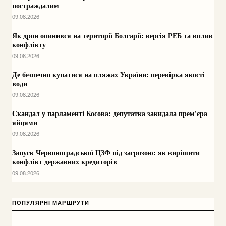
постраждалим
09.08.2026
Як дрон опинився на території Болгарії: версія РЕБ та вплив
конфлікту
09.08.2026
Де безпечно купатися на пляжах України: перевірка якості
води
09.08.2026
Скандал у парламенті Косова: депутатка закидала прем'єра
яйцями
09.08.2026
Запуск Червоноградської ЦЗФ під загрозою: як вирішити
конфлікт державних кредиторів
09.08.2026
ПОПУЛЯРНІ МАРШРУТИ