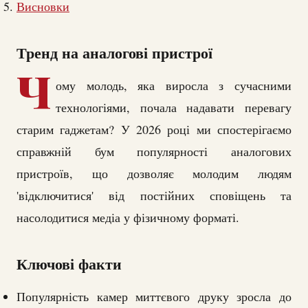
Висновки
Тренд на аналогові пристрої
Ч
ому молодь, яка виросла з сучасними
технологіями, почала надавати перевагу
старим гаджетам? У 2026 році ми спостерігаємо
справжній бум популярності аналогових
пристроїв, що дозволяє молодим людям
'відключитися' від постійних сповіщень та
насолодитися медіа у фізичному форматі.
Ключові факти
Популярність камер миттєвого друку зросла до