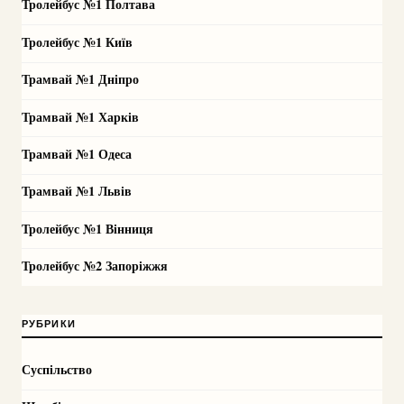
Тролейбус №1 Полтава
Тролейбус №1 Київ
Трамвай №1 Дніпро
Трамвай №1 Харків
Трамвай №1 Одеса
Трамвай №1 Львів
Тролейбус №1 Вінниця
Тролейбус №2 Запоріжжя
РУБРИКИ
Суспільство