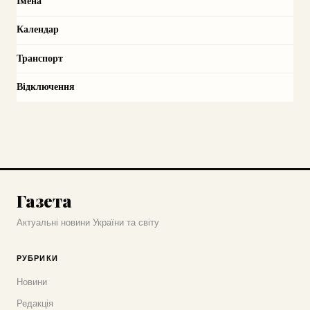
Імена
Календар
Транспорт
Відключення
Газета
Актуальні новини України та світу
РУБРИКИ
Новини
Редакція