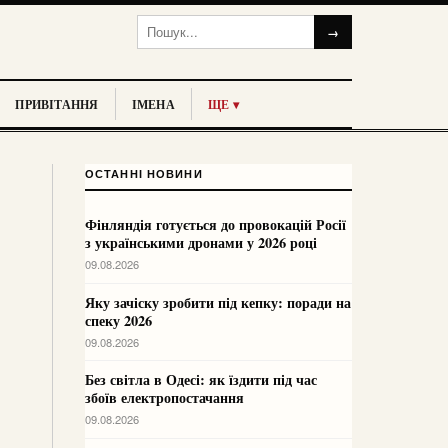
→
ПРИВІТАННЯ
ІМЕНА
ЩЕ ▾
ОСТАННІ НОВИНИ
Фінляндія готується до провокацій Росії
з українськими дронами у 2026 році
09.08.2026
Яку зачіску зробити під кепку: поради на
спеку 2026
09.08.2026
Без світла в Одесі: як їздити під час
збоїв електропостачання
09.08.2026