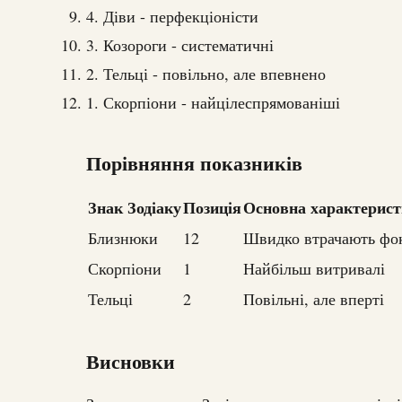
4. Діви - перфекціоністи
3. Козороги - систематичні
2. Тельці - повільно, але впевнено
1. Скорпіони - найцілеспрямованіші
Порівняння показників
Знак Зодіаку
Позиція
Основна характерис
Близнюки
12
Швидко втрачають фо
Скорпіони
1
Найбільш витривалі
Тельці
2
Повільні, але вперті
Висновки