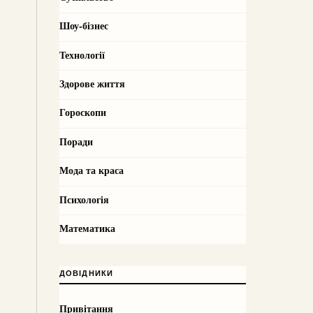
Шоу-бізнес
Технології
Здорове життя
Гороскопи
Поради
Мода та краса
Психологія
Математика
ДОВІДНИКИ
Привітання