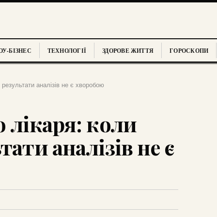
У-БІЗНЕС
ТЕХНОЛОГІЇ
ЗДОРОВЕ ЖИТТЯ
ГОРОСКОПИ
 результати аналізів не є хворобою
 лікаря: коли
тати аналізів не є