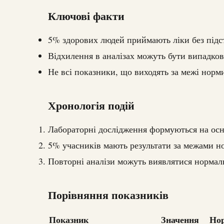
Ключові факти
5% здорових людей приймають ліки без підс
Відхилення в аналізах можуть бути випадко
Не всі показники, що виходять за межі норм
Хронологія подій
Лабораторні дослідження формуються на осн
5% учасників мають результати за межами н
Повторні аналізи можуть виявлятися нормал
Порівняння показників
Показник
Значення
Но