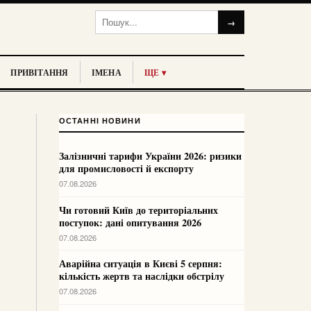
→
ПРИВІТАННЯ
ІМЕНА
ЩЕ ▾
ОСТАННІ НОВИНИ
Залізничні тарифи України 2026: ризики
для промисловості й експорту
07.08.2026
Чи готовий Київ до територіальних
поступок: дані опитування 2026
07.08.2026
Аварійна ситуація в Києві 5 серпня:
кількість жертв та наслідки обстрілу
07.08.2026