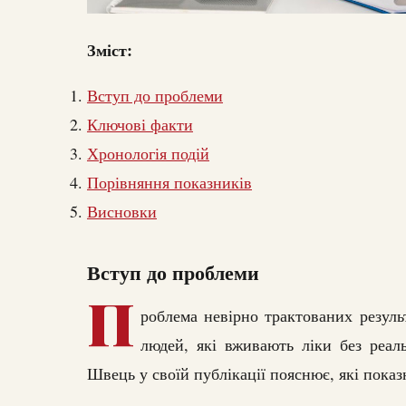
Зміст:
Вступ до проблеми
Ключові факти
Хронологія подій
Порівняння показників
Висновки
Вступ до проблеми
П
роблема невірно трактованих резуль
людей, які вживають ліки без реаль
Швець у своїй публікації пояснює, які показ