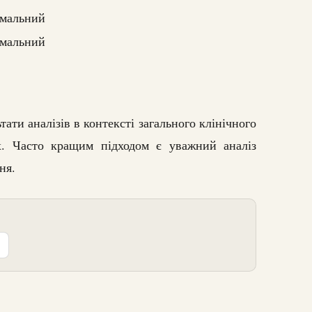
мальний
мальний
ати аналізів в контексті загального клінічного
. Часто кращим підходом є уважний аналіз
ня.