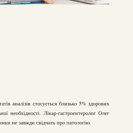
татів аналізів стосується близько 5% здорових
ної необхідності. Лікар-гастроентеролог Олег
ники не завжди свідчать про патологію.