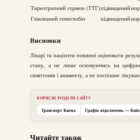
Тиреотропний гормон (ТТГ)
підвищений
нор
Глікований гемоглобін
підвищений
нор
Висновки
Лікарі та пацієнти повинні оцінювати результ
стану, а не лише основуючись на цифрах
симптомів і анамнезу, а не поспішне лікуван
КОРИСНІ РОЗДІЛИ САЙТУ
Транспорт Києва
Графік відключень — Київ
Читайте також