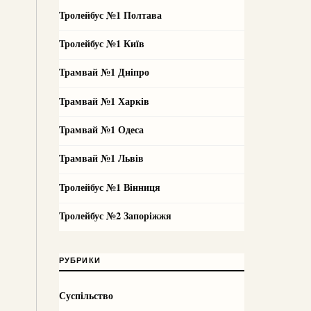
Тролейбус №1 Полтава
Тролейбус №1 Київ
Трамвай №1 Дніпро
Трамвай №1 Харків
Трамвай №1 Одеса
Трамвай №1 Львів
Тролейбус №1 Вінниця
Тролейбус №2 Запоріжжя
РУБРИКИ
Суспільство