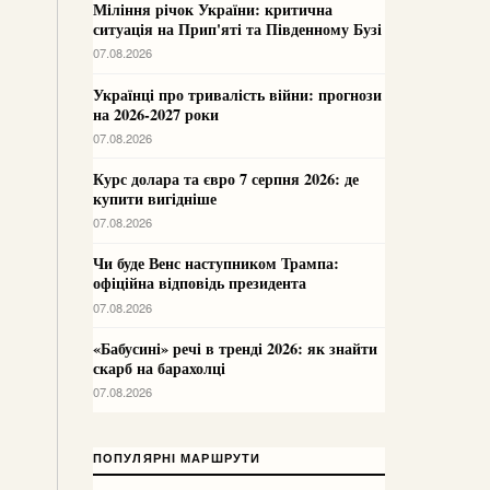
Міління річок України: критична
ситуація на Прип'яті та Південному Бузі
07.08.2026
Українці про тривалість війни: прогнози
на 2026-2027 роки
07.08.2026
Курс долара та євро 7 серпня 2026: де
купити вигідніше
07.08.2026
Чи буде Венс наступником Трампа:
офіційна відповідь президента
07.08.2026
«Бабусині» речі в тренді 2026: як знайти
скарб на барахолці
07.08.2026
ПОПУЛЯРНІ МАРШРУТИ