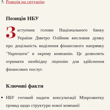
Реакція на ситуацію
Позиція НБУ
З
аступник голови Національного банку
України Дмитро Олійник висловив думку
про доцільність виділення фінансового напрямку
"Укрпошти" в окрему компанію. Це дозволить
отримати необхідну ліцензію для здійснення
фінансових послуг.
Ключові факти
НБУ готовий надати консультації Мінрозвитку
громад щодо структури нової компанії