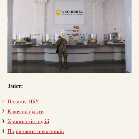
Зміст:
Позиція НБУ
Ключові факти
Хронологія подій
Порівняння показників