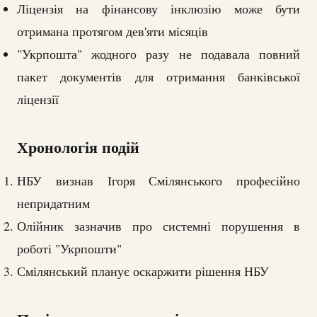
Ліцензія на фінансову інклюзію може бути
отримана протягом дев'яти місяців
"Укрпошта" жодного разу не подавала повний
пакет документів для отримання банківської
ліцензії
Хронологія подій
НБУ визнав Ігоря Смілянського професійно
непридатним
Олійник зазначив про системні порушення в
роботі "Укрпошти"
Смілянський планує оскаржити рішення НБУ