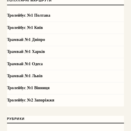
ПОПУЛЯРНІ МАРШРУТИ
Тролейбус №1 Полтава
Тролейбус №1 Київ
Трамвай №1 Дніпро
Трамвай №1 Харків
Трамвай №1 Одеса
Трамвай №1 Львів
Тролейбус №1 Вінниця
Тролейбус №2 Запоріжжя
РУБРИКИ