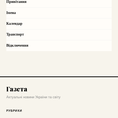
Привітання
Імена
Календар
Транспорт
Відключення
Газета
Актуальні новини України та світу
РУБРИКИ