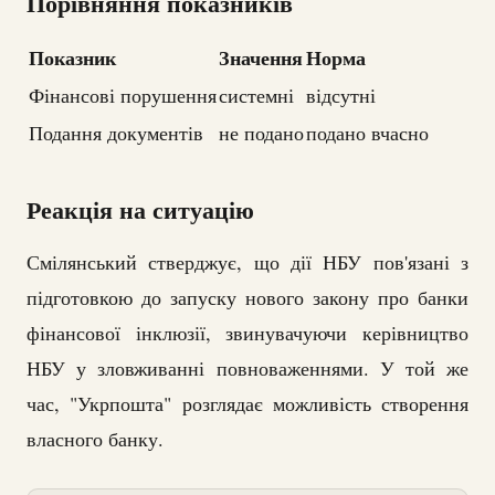
Порівняння показників
Показник
Значення
Норма
Фінансові порушення
системні
відсутні
Подання документів
не подано
подано вчасно
Реакція на ситуацію
Смілянський стверджує, що дії НБУ пов'язані з
підготовкою до запуску нового закону про банки
фінансової інклюзії, звинувачуючи керівництво
НБУ у зловживанні повноваженнями. У той же
час, "Укрпошта" розглядає можливість створення
власного банку.