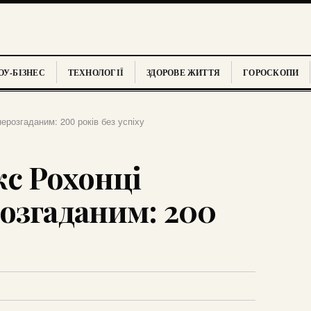
У-БІЗНЕС
ТЕХНОЛОГІЇ
ЗДОРОВЕ ЖИТТЯ
ГОРОСКОПИ
ерозгаданим: 200 років без успіху
с Рохонці
озгаданим: 200