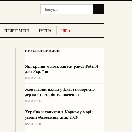
→
ПРИВІТАННЯ
ІМЕНА
ЩЕ ▾
ОСТАННІ НОВИНИ
Які країни мають запаси ракет Patriot
для України
08.08.2026
Жовтневий палац у Києві повернено
державі: історія та значення
08.08.2026
Україна й танкери в Чорному морі:
умови обмеження атак 2026
08.08.2026