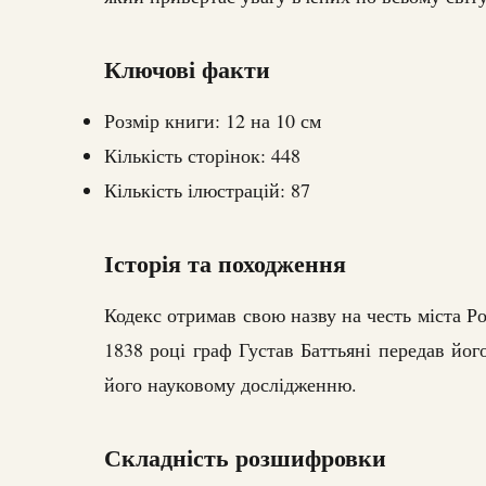
Ключові факти
Розмір книги: 12 на 10 см
Кількість сторінок: 448
Кількість ілюстрацій: 87
Історія та походження
Кодекс отримав свою назву на честь міста Рох
1838 році граф Густав Баттьяні передав йог
його науковому дослідженню.
Складність розшифровки