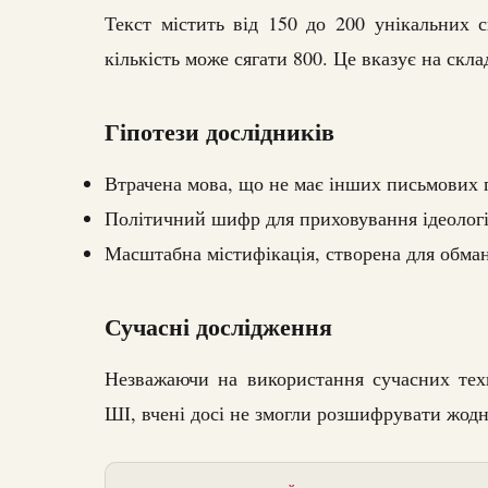
Текст містить від 150 до 200 унікальних с
кількість може сягати 800. Це вказує на скл
Гіпотези дослідників
Втрачена мова, що не має інших письмових 
Політичний шифр для приховування ідеологі
Масштабна містифікація, створена для обман
Сучасні дослідження
Незважаючи на використання сучасних тех
ШІ, вчені досі не змогли розшифрувати жодн