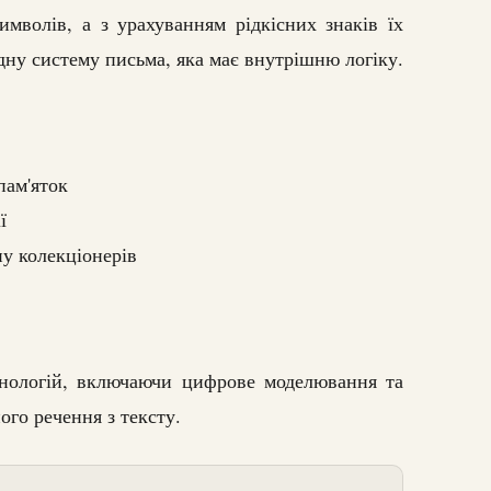
имволів, а з урахуванням рідкісних знаків їх
адну систему письма, яка має внутрішню логіку.
пам'яток
ї
у колекціонерів
нологій, включаючи цифрове моделювання та
ого речення з тексту.