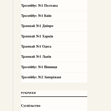
Тролейбус №1 Полтава
Тролейбус №1 Київ
Трамвай №1 Дніпро
Трамвай №1 Харків
Трамвай №1 Одеса
Трамвай №1 Львів
Тролейбус №1 Вінниця
Тролейбус №2 Запоріжжя
РУБРИКИ
Суспільство