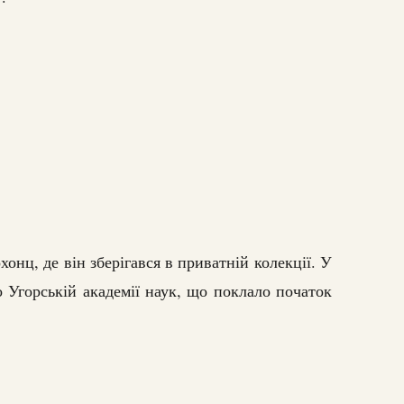
онц, де він зберігався в приватній колекції. У
о Угорській академії наук, що поклало початок