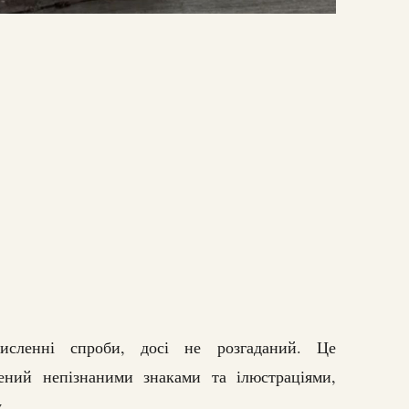
исленні спроби, досі не розгаданий. Це
ений непізнаними знаками та ілюстраціями,
.