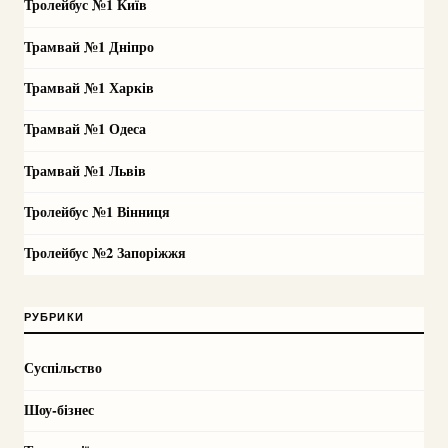
Тролейбус №1 Київ
Трамвай №1 Дніпро
Трамвай №1 Харків
Трамвай №1 Одеса
Трамвай №1 Львів
Тролейбус №1 Вінниця
Тролейбус №2 Запоріжжя
РУБРИКИ
Суспільство
Шоу-бізнес