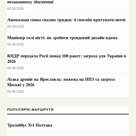
незаконному збагаченні
06.08.2026
Аномальна спека спалює грядки: 4 способи врятувати овочі
06.08.2026
Манікюр голі нігті: як зробити трендовий дизайн вдома
06.08.2026
КНДР передала Росії понад 100 ракет: загроза для України в
2026
06.08.2026
Атака дронів на Ярославль: пожежа на НПЗ та загроза
Москві у 2026
06.08.2026
ПОПУЛЯРНІ МАРШРУТИ
Тролейбус №1 Полтава