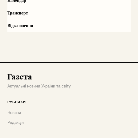
Календар
Транспорт
Відключення
Газета
Актуальні новини України та світу
РУБРИКИ
Новини
Редакція