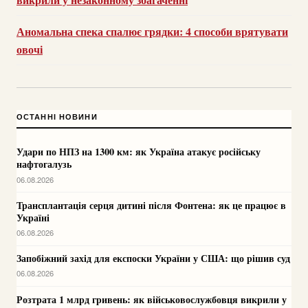
Аномальна спека спалює грядки: 4 способи врятувати
овочі
ОСТАННІ НОВИНИ
Удари по НПЗ на 1300 км: як Україна атакує російську
нафтогалузь
06.08.2026
Трансплантація серця дитині після Фонтена: як це працює в
Україні
06.08.2026
Запобіжний захід для експоски України у США: що рішив суд
06.08.2026
Розтрата 1 млрд гривень: як військовослужбовця викрили у