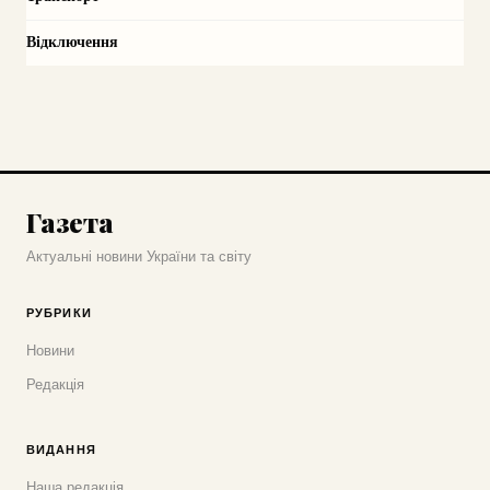
Відключення
Газета
Актуальні новини України та світу
РУБРИКИ
Новини
Редакція
ВИДАННЯ
Наша редакція