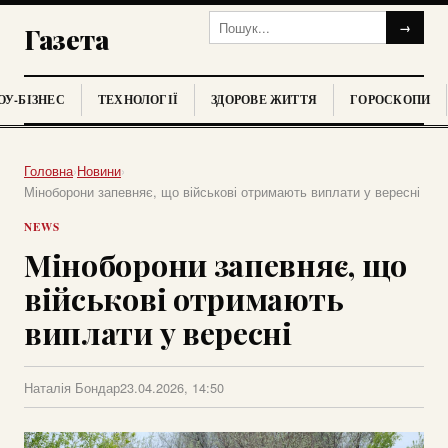
→
Газета
У-БІЗНЕС
ТЕХНОЛОГІЇ
ЗДОРОВЕ ЖИТТЯ
ГОРОСКОПИ
Головна
›
Новини
›
Міноборони запевняє, що військові отримають виплати у вересні
NEWS
Міноборони запевняє, що
військові отримають
виплати у вересні
Наталія Бондар
23.04.2026, 14:50