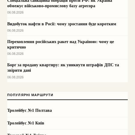
Спеціальна санкційна операція проти РФ: як Україна
обмежує військово-промислову базу агресора
06.08.2026
Видобуток нафти в Росії: чому зростання буде коротким
06.08.2026
Перехоплення російських ракет над Україною: чому це
критично
06.08.2026
Борг за продану квартиру: як уникнути штрафів ДПС та
звірити дані
06.08.2026
ПОПУЛЯРНІ МАРШРУТИ
Тролейбус №1 Полтава
Тролейбус №1 Київ