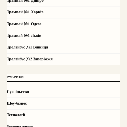
Трамвай №1 Дніпро
Трамвай №1 Харків
Трамвай №1 Одеса
Трамвай №1 Львів
Тролейбус №1 Вінниця
Тролейбус №2 Запоріжжя
РУБРИКИ
Суспільство
Шоу-бізнес
Технології
Здорове життя