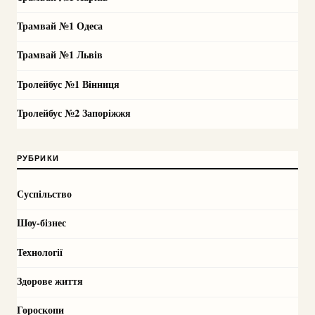
Трамвай №1 Одеса
Трамвай №1 Львів
Тролейбус №1 Вінниця
Тролейбус №2 Запоріжжя
РУБРИКИ
Суспільство
Шоу-бізнес
Технології
Здорове життя
Гороскопи