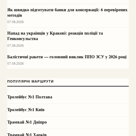
Як швидко підготувати банки для консервації: 6 перевірених
методів
07.08.2026
Напад на українців у Кракові: реакція поліції та
Генконсульства
07.08.2026
Балістичні ракети — головний виклик ППО ЗСУ у 2026 році
07.08.2026
ПОПУЛЯРНІ МАРШРУТИ
Тролейбус №1 Полтава
Тролейбус №1 Київ
Трамвай №1 Дніпро
Трамвай №1 Харків