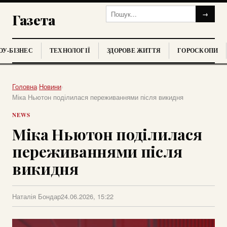
→
Газета
У-БІЗНЕС
ТЕХНОЛОГІЇ
ЗДОРОВЕ ЖИТТЯ
ГОРОСКОПИ
Головна
›
Новини
›
Міка Ньютон поділилася переживаннями після викидня
NEWS
Міка Ньютон поділилася
переживаннями після
викидня
Наталія Бондар
24.06.2026, 15:22