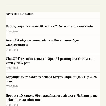
ОСТАННІ НОВИНИ
Курс долара і євро на 10 серпня 2026: прогноз аналітиків
07.08.2026
Аварійні відключення світла у Києві: коли буде
електроенергія
07.08.2026
ChatGPT без обмежень: як OpenAI розширила безлімітні
чати у 2026 році
07.08.2026
Корупція як головна перепона вступу України до ЄС у 2026
році
07.08.2026
Дрон з вибухівкою біля українського літака в Лейпцигу: як
авіація стала мішенню
07.08.2026