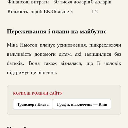
Фінансові витрати
30 тисяч доларів
0 доларів
Кількість спроб ЕКЗ
Більше 3
1-2
Переживання і плани на майбутнє
Міка Ньютон планує усиновлення, підкреслюючи
важливість допомоги дітям, які залишилися без
батьків. Вона також зізналася, що її чоловік
підтримує це рішення.
КОРИСНІ РОЗДІЛИ САЙТУ
Транспорт Києва
Графік відключень — Київ