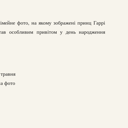
сімейне фото, на якому зображені принц Гаррі
став особливим привітом у день народження
 травня
на фото