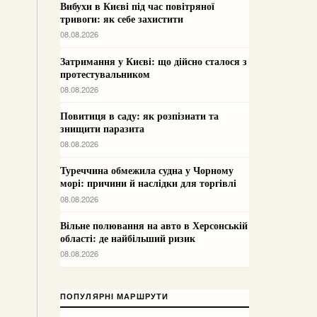
Вибухи в Києві під час повітряної
тривоги: як себе захистити
08.08.2026
Затримання у Києві: що дійсно сталося з
протестувальником
08.08.2026
Повитиця в саду: як розпізнати та
знищити паразита
08.08.2026
Туреччина обмежила судна у Чорному
морі: причини й наслідки для торгівлі
08.08.2026
Вільне полювання на авто в Херсонській
області: де найбільший ризик
08.08.2026
ПОПУЛЯРНІ МАРШРУТИ