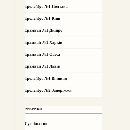
Тролейбус №1 Полтава
Тролейбус №1 Київ
Трамвай №1 Дніпро
Трамвай №1 Харків
Трамвай №1 Одеса
Трамвай №1 Львів
Тролейбус №1 Вінниця
Тролейбус №2 Запоріжжя
РУБРИКИ
Суспільство