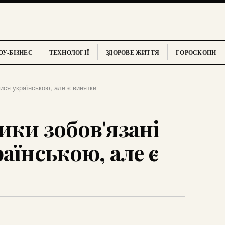
У-БІЗНЕС
ТЕХНОЛОГІЇ
ЗДОРОВЕ ЖИТТЯ
ГОРОСКОПИ
тися українською, але є винятки
ики зобов'язані
аїнською, але є