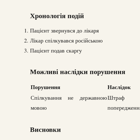
Хронологія подій
Пацієнт звернувся до лікаря
Лікар спілкувався російською
Пацієнт подав скаргу
Можливі наслідки порушення
Порушення
Наслідок
Спілкування не державною
Штраф
мовою
попередженн
Висновки