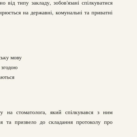
о від типу закладу, зобов'язані спілкуватися
рюється на державні, комунальні та приватні
ську мову
 згодою
аються
у на стоматолога, який спілкувався з ним
я та призвело до складання протоколу про