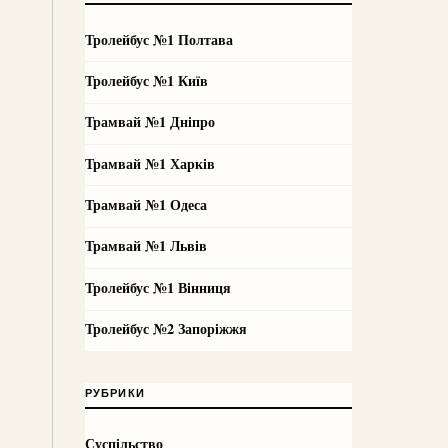
Тролейбус №1 Полтава
Тролейбус №1 Київ
Трамвай №1 Дніпро
Трамвай №1 Харків
Трамвай №1 Одеса
Трамвай №1 Львів
Тролейбус №1 Вінниця
Тролейбус №2 Запоріжжя
РУБРИКИ
Суспільство