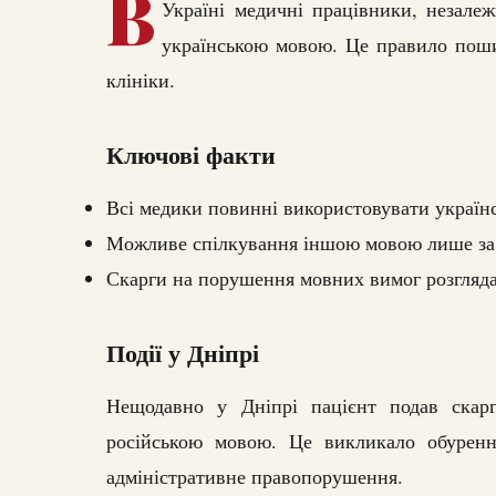
В
Україні медичні працівники, незалежн
українською мовою. Це правило поши
клініки.
Ключові факти
Всі медики повинні використовувати україн
Можливе спілкування іншою мовою лише за
Скарги на порушення мовних вимог розгляд
Події у Дніпрі
Нещодавно у Дніпрі пацієнт подав скарг
російською мовою. Це викликало обуренн
адміністративне правопорушення.