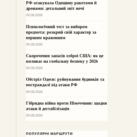
РФ атакувала Одещину ракетами й
дронами: детальний звіт ночі
09.08.2026
Психологічний тест за вибором
предмета: розкрий свій характер за
першим враженням
09.08.2026
Скорочення запасів озброї США: як це
впливає на глобальну безпеку у 2026
09.08.2026
Обстріл Одеси: руйнування будинків та
постраждалі від атаки РФ
09.08.2026
Гібридна війна проти Німеччини: щодня
атаки й дестабілізація
09.08.2026
ПОПУЛЯРНІ МАРШРУТИ