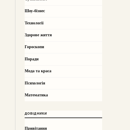
Шоу-бізнес
Технології
Здорове життя
Гороскопи
Поради
Мода та краса
Психологія
Математика
ДОВІДНИКИ
Привітання