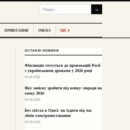
→
ПРИВІТАННЯ
ІМЕНА
ЩЕ ▾
ОСТАННІ НОВИНИ
Фінляндія готується до провокацій Росії
з українськими дронами у 2026 році
09.08.2026
Яку зачіску зробити під кепку: поради на
спеку 2026
09.08.2026
Без світла в Одесі: як їздити під час
збоїв електропостачання
09.08.2026