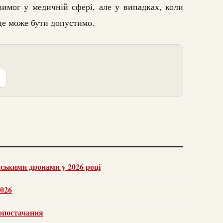
имог у медичній сфері, але у випадках, коли
 це може бути допустимо.
нськими дронами у 2026 році
2026
тропостачання