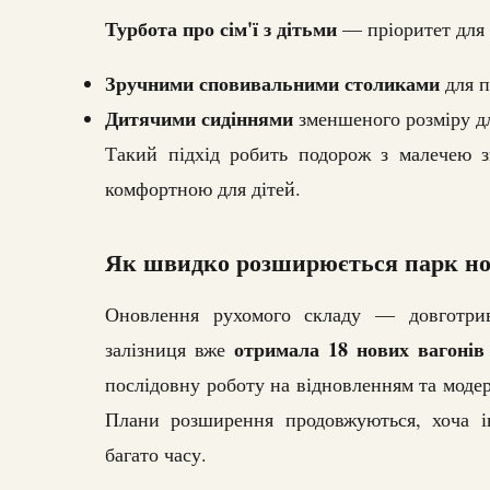
Турбота про сім'ї з дітьми
— пріоритет для 
Зручними сповивальними столиками
для п
Дитячими сидіннями
зменшеного розміру дл
Такий підхід робить подорож з малечею з
комфортною для дітей.
Як швидко розширюється парк нов
Оновлення рухомого складу — довготрив
отримала 18 нових вагонів
залізниця вже
послідовну роботу на відновленням та модер
Плани розширення продовжуються, хоча ін
багато часу.