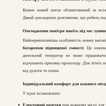
Кожен новий вагон облаштований за оста
Давай докладніше розглянемо, що робить по
Охолодження повітря навіть під час зупин
Найпереконливіша особливість нових ваго
батареями підвищеної ємності
. Це означа
дизельний генератор не може працювати
відчувають приємну прохолоду. Для літніх по
від духоти та спеки.
Індивідуальний комфорт для кожного місц
У купе встановлено:
Електричні розетки
при кожному місці для 