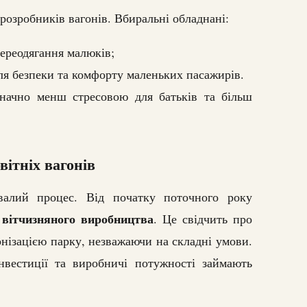
розробників вагонів. Вбиральні обладнані:
ереодягання малюків;
я безпеки та комфорту маленьких пасажирів.
начно менш стресовою для батьків та більш
ітніх вагонів
алий процес. Від початку поточного року
 вітчизняного виробництва
. Це свідчить про
нізацією парку, незважаючи на складні умови.
вестиції та виробничі потужності займають