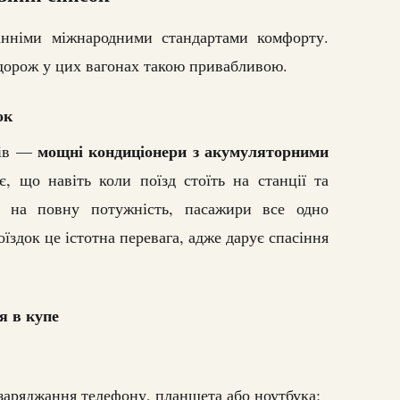
нніми міжнародними стандартами комфорту.
дорож у цих вагонах такою привабливою.
ок
мощні кондиціонери з акумуляторними
нів —
є, що навіть коли поїзд стоїть на станції та
 на повну потужність, пасажири все одно
їздок це істотна перевага, адже дарує спасіння
я в купе
заряджання телефону, планшета або ноутбука;