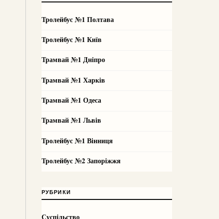
Тролейбус №1 Полтава
Тролейбус №1 Київ
Трамвай №1 Дніпро
Трамвай №1 Харків
Трамвай №1 Одеса
Трамвай №1 Львів
Тролейбус №1 Вінниця
Тролейбус №2 Запоріжжя
РУБРИКИ
Суспільство