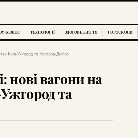
У-БІЗНЕС
ТЕХНОЛОГІЇ
ЗДОРОВЕ ЖИТТЯ
ГОРОСКОПИ
утах Київ-Ужгород та Ужгород-Дніпро
: нові вагони на
Ужгород та