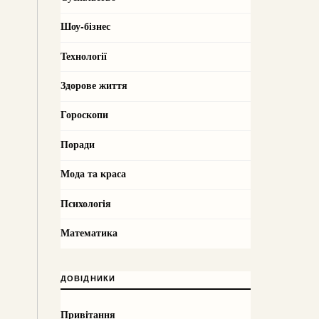
Шоу-бізнес
Технології
Здорове життя
Гороскопи
Поради
Мода та краса
Психологія
Математика
ДОВІДНИКИ
Привітання