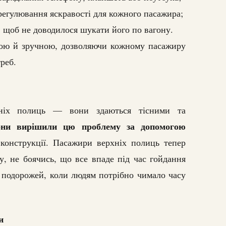
егулювання яскравості для кожного пасажира;
, щоб не доводилося шукати його по вагону.
ною й зручною, дозволяючи кожному пасажиру
реб.
хніх полиць — вони здаються тісними та
они вирішили цю проблему за допомогою
 конструкції. Пасажири верхніх полиць тепер
у, не боячись, що все впаде під час гойдання
х подорожей, коли людям потрібно чимало часу
и