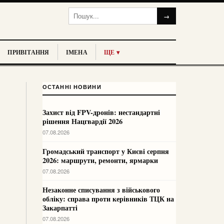
→
ПРИВІТАННЯ
ІМЕНА
ЩЕ ▾
ОСТАННІ НОВИНИ
Захист від FPV-дронів: нестандартні
рішення Нацгвардії 2026
07.08.2026
Громадський транспорт у Києві серпня
2026: маршрути, ремонти, ярмарки
07.08.2026
Незаконне списування з військового
обліку: справа проти керівників ТЦК на
Закарпатті
07.08.2026