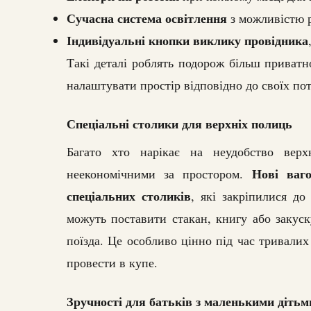
Сучасна система освітлення
з можливістю р
Індивідуальні кнопки виклику провідника
Такі деталі роблять подорож більш приват
налаштувати простір відповідно до своїх пот
Спеціальні столики для верхніх полиць
Багато хто нарікає на неудобство вер
Нові ваг
неекономічними за простором.
спеціальних столиків
, які закріпилися до
можуть поставити стакан, книгу або закуск
поїзда. Це особливо цінно під час тривали
провести в купе.
Зручності для батьків з маленькими дітьм