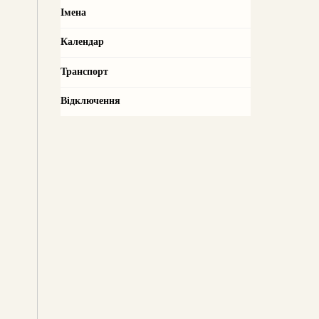
Імена
Календар
Транспорт
Відключення