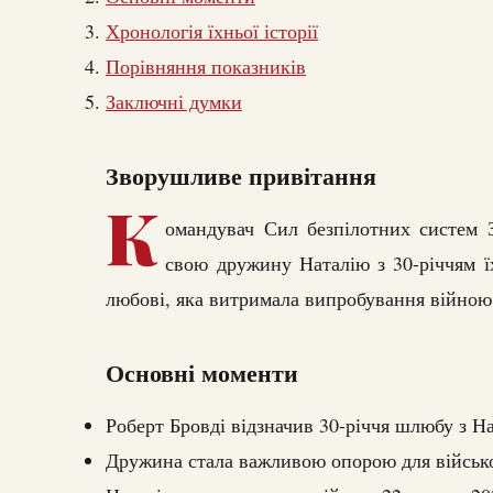
Хронологія їхньої історії
Порівняння показників
Заключні думки
Зворушливе привітання
К
омандувач Сил безпілотних систем 
свою дружину Наталію з 30-річчям ї
любові, яка витримала випробування війною
Основні моменти
Роберт Бровді відзначив 30-річчя шлюбу з Н
Дружина стала важливою опорою для військо