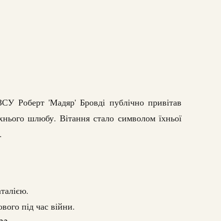
ЗСУ Роберт 'Мадяр' Бровді публічно привітав
хнього шлюбу. Вітання стало символом їхньої
.
аталією.
вого під час війни.