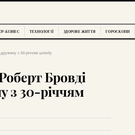
У-БІЗНЕС
ТЕХНОЛОГІЇ
ЗДОРОВЕ ЖИТТЯ
ГОРОСКОПИ
 дружину з 30-річчям шлюбу
Роберт Бровді
у з 30-річчям