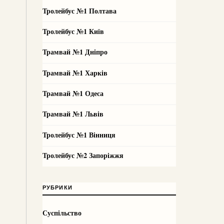
Тролейбус №1 Полтава
Тролейбус №1 Київ
Трамвай №1 Дніпро
Трамвай №1 Харків
Трамвай №1 Одеса
Трамвай №1 Львів
Тролейбус №1 Вінниця
Тролейбус №2 Запоріжжя
РУБРИКИ
Суспільство