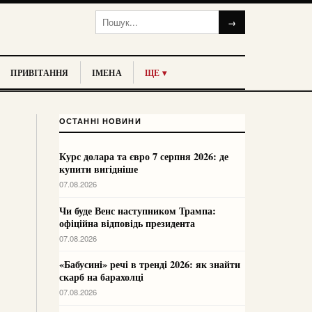
→
ПРИВІТАННЯ
ІМЕНА
ЩЕ ▾
ОСТАННІ НОВИНИ
Курс долара та євро 7 серпня 2026: де
купити вигідніше
07.08.2026
Чи буде Венс наступником Трампа:
офіційна відповідь президента
07.08.2026
«Бабусині» речі в тренді 2026: як знайти
скарб на барахолці
07.08.2026