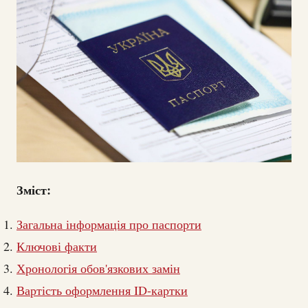
Зміст:
Загальна інформація про паспорти
Ключові факти
Хронологія обов'язкових замін
Вартість оформлення ID-картки