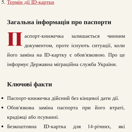
Термін дії ID-картки
Загальна інформація про паспорти
П
аспорт-книжечка залишається чинним
документом, проте існують ситуації, коли
його заміна на ID-картку є обов'язковою. Про це
інформує Державна міграційна служба України.
Ключові факти
Паспорт-книжечка дійсний без кінцевої дати дії.
Обов'язкова заміна паспорта при його втраті,
крадіжці або псуванні.
Безкоштовна ID-картка для 14-річних, які