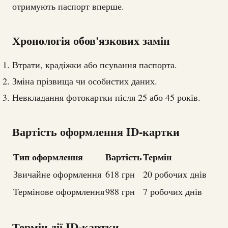
отримують паспорт вперше.
Хронологія обов'язкових замін
Втрати, крадіжки або псування паспорта.
Зміна прізвища чи особистих даних.
Невкладання фотокартки після 25 або 45 років.
Вартість оформлення ID-картки
Тип оформлення
Вартість
Термін
Звичайне оформлення
618 грн
20 робочих днів
Термінове оформлення
988 грн
7 робочих днів
Термін дії ID-картки