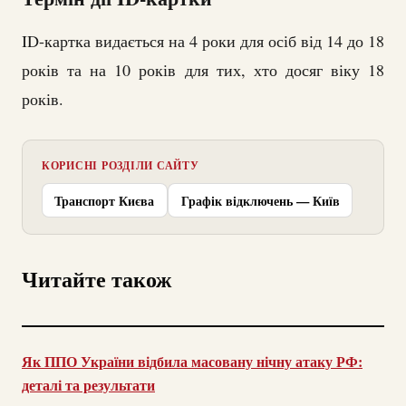
ID-картка видається на 4 роки для осіб від 14 до 18
років та на 10 років для тих, хто досяг віку 18
років.
КОРИСНІ РОЗДІЛИ САЙТУ
Транспорт Києва
Графік відключень — Київ
Читайте також
Як ППО України відбила масовану нічну атаку РФ:
деталі та результати