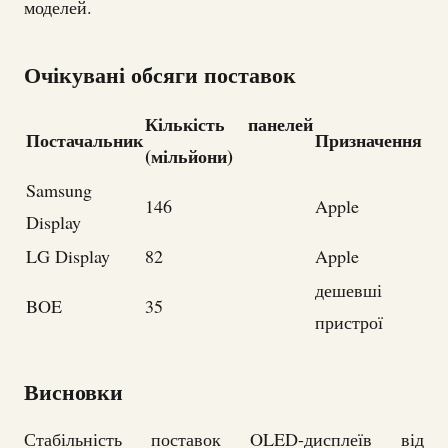
моделей.
Очікувані обсяги поставок
Кількість панелей
Постачальник
Призначення
(мільйони)
Samsung
146
Apple
Display
LG Display
82
Apple
дешевші
BOE
35
пристрої
Висновки
Стабільність поставок OLED-дисплеїв від