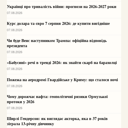
Українці про тривалість війни: прогнози на 2026-2027 роки
07.08.2026
Курс долара та євро 7 серпня 2026: де купити вигідніше
07.08.2026
Чи буде Венс наступником Трампа: офіційна відповідь
президента
07.08.2026
«Бабусині» речі в тренді 2026: як знайти скарб на барахолці
07.08.2026
Пожежа на аеродромі Гвардійське у Криму: що сталося ночі
07.08.2026
Чому дорожчає нафта: геополітичні ризики Ормузької
протоки у 2026
07.08.2026
Ширлі Гендерсон: як виглядає акторка, яка в 37 років
зіграла 13-річну дівчинку