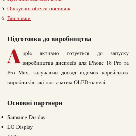
Очікувані обсяги поставок
Висновки
Підготовка до виробництва
A
pple активно готується до запуску
виробництва дисплеїв для iPhone 18 Pro та
Pro Max, залучаючи досвід відомих корейських
виробників, які постачатим OLED-панелі.
Основні партнери
Samsung Display
LG Display