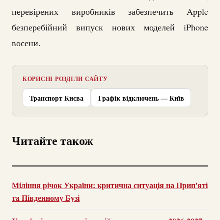
перевірених виробників забезпечить Apple
безперебійний випуск нових моделей iPhone
восени.
КОРИСНІ РОЗДІЛИ САЙТУ
Транспорт Києва
Графік відключень — Київ
Читайте також
Міління річок України: критична ситуація на Прип'яті
та Південному Бузі