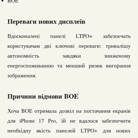
BOE
Переваги нових дисплеїв
Вдосконалені панелі LTPO+ забезпечать
користувачам дві ключові переваги: тривалішу
автономність завдяки зниженому
енергоспоживанню та менший ризик вигорання
зображення.
Причини відмови BOE
Хоча BOE отримала дозвіл на постачання екранів
для iPhone 17 Pro, їй не вдалося забезпечити
необхідну якість панелей LTPO+ для нових