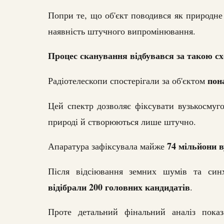
Попри те, що об'єкт поводився як природне
наявність штучного випромінювання.
Процес сканування відбувався за такою с
пона
Радіотелескопи спостерігали за об'єктом
Цей спектр дозволяє фіксувати вузькосмугов
природі й створюються лише штучно.
74 мільйони в
Апаратура зафіксувала майже
Після відсіювання земних шумів та синх
відібрали 200 головних кандидатів
.
Проте детальний фінальний аналіз пок