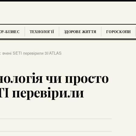
У-БІЗНЕС
ТЕХНОЛОГІЇ
ЗДОРОВЕ ЖИТТЯ
ГОРОСКОПИ
: вчені SETI перевірили 3I/ATLAS
нологія чи просто
TI перевірили