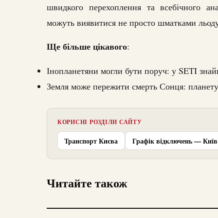
швидкого перехоплення та всебічного анал
можуть виявитися не просто шматками льоду
Ще більше цікавого
:
Інопланетяни могли бути поруч: у SETI зна
Земля може пережити смерть Сонця: планету
КОРИСНІ РОЗДІЛИ САЙТУ
Транспорт Києва
Графік відключень — Київ
Читайте також