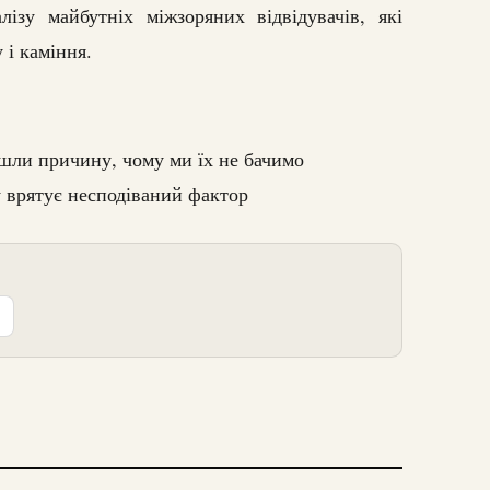
ізу майбутніх міжзоряних відвідувачів, які
 і каміння.
йшли причину, чому ми їх не бачимо
 врятує несподіваний фактор