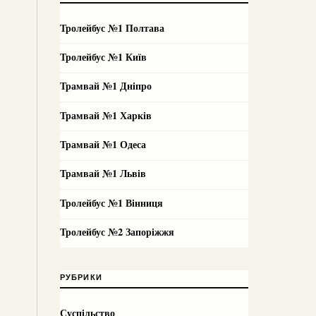
Тролейбус №1 Полтава
Тролейбус №1 Київ
Трамвай №1 Дніпро
Трамвай №1 Харків
Трамвай №1 Одеса
Трамвай №1 Львів
Тролейбус №1 Вінниця
Тролейбус №2 Запоріжжя
РУБРИКИ
Суспільство