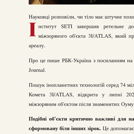
Науковці розповіли, чи тіло має штучне пох
І
нститут SETI завершив ретельне дос
міжзоряного об'єкта 3I/ATLAS, який п
ареалу.
Про це пише РБК-Україна з посиланням на д
Journal.
Пошук інопланетних технологій серед 74 міл
Комета 3I/ATLAS, відкрита у липні 202
міжзоряним об'єктом після знаменитих Оумуам
Подібні об'єкти критично важливі для на
сформовану біля інших зірок.
Це допомагає