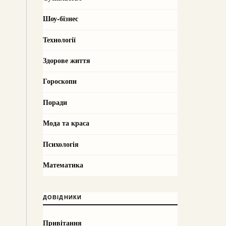
Шоу-бізнес
Технології
Здорове життя
Гороскопи
Поради
Мода та краса
Психологія
Математика
ДОВІДНИКИ
Привітання