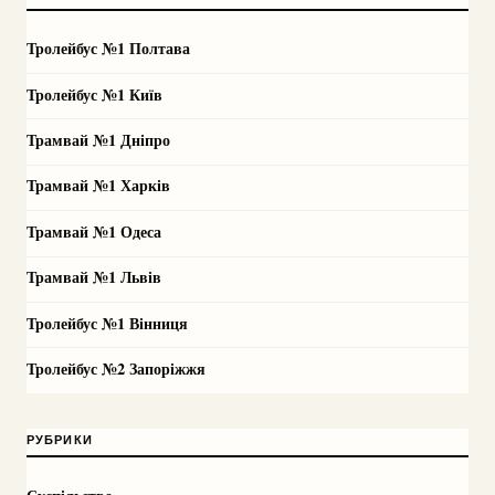
Тролейбус №1 Полтава
Тролейбус №1 Київ
Трамвай №1 Дніпро
Трамвай №1 Харків
Трамвай №1 Одеса
Трамвай №1 Львів
Тролейбус №1 Вінниця
Тролейбус №2 Запоріжжя
РУБРИКИ