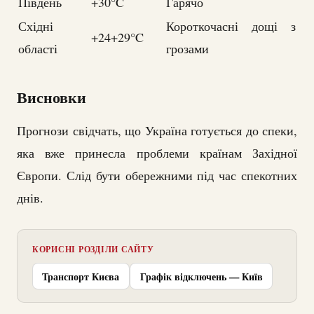
Південь
+30°C
Гарячо
Східні
Короткочасні дощі з
+24+29°C
області
грозами
Висновки
Прогнози свідчать, що Україна готується до спеки,
яка вже принесла проблеми країнам Західної
Європи. Слід бути обережними під час спекотних
днів.
КОРИСНІ РОЗДІЛИ САЙТУ
Транспорт Києва
Графік відключень — Київ