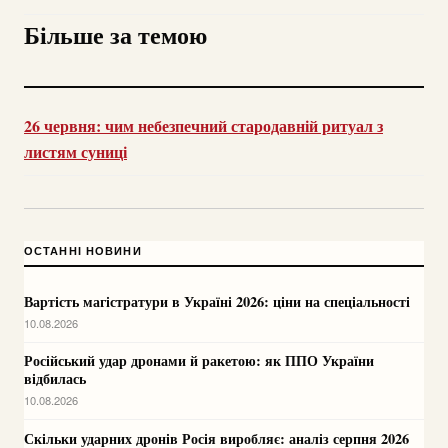
Більше за темою
26 червня: чим небезпечний стародавній ритуал з
листям суниці
ОСТАННІ НОВИНИ
Вартість магістратури в Україні 2026: ціни на спеціальності
10.08.2026
Російський удар дронами й ракетою: як ППО України
відбилась
10.08.2026
Скільки ударних дронів Росія виробляє: аналіз серпня 2026