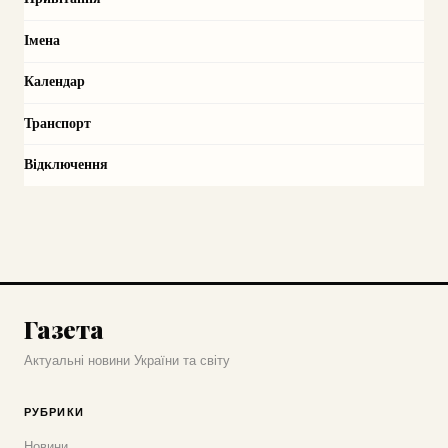
Імена
Календар
Транспорт
Відключення
Газета
Актуальні новини України та світу
РУБРИКИ
Новини