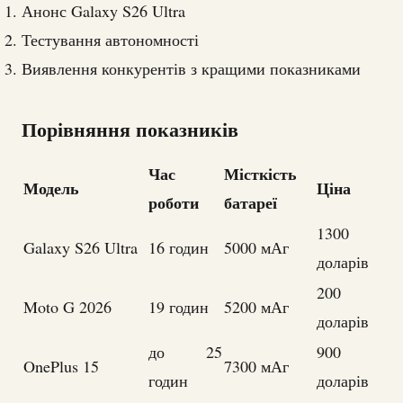
Анонс Galaxy S26 Ultra
Тестування автономності
Виявлення конкурентів з кращими показниками
Порівняння показників
Час
Місткість
Модель
Ціна
роботи
батареї
1300
Galaxy S26 Ultra
16 годин
5000 мАг
доларів
200
Moto G 2026
19 годин
5200 мАг
доларів
до 25
900
OnePlus 15
7300 мАг
годин
доларів