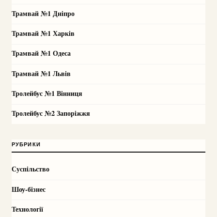
Трамвай №1 Дніпро
Трамвай №1 Харків
Трамвай №1 Одеса
Трамвай №1 Львів
Тролейбус №1 Вінниця
Тролейбус №2 Запоріжжя
РУБРИКИ
Суспільство
Шоу-бізнес
Технології