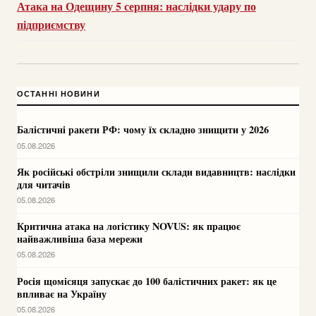
Атака на Одещину 5 серпня: наслідки удару по
підприємству
ОСТАННІ НОВИНИ
Балістичні ракети РФ: чому їх складно знищити у 2026
05.08.2026
Як російські обстріли знищили склади видавництв: наслідки
для читачів
05.08.2026
Критична атака на логістику NOVUS: як працює
найважливіша база мережи
05.08.2026
Росія щомісяця запускає до 100 балістичних ракет: як це
впливає на Україну
05.08.2026