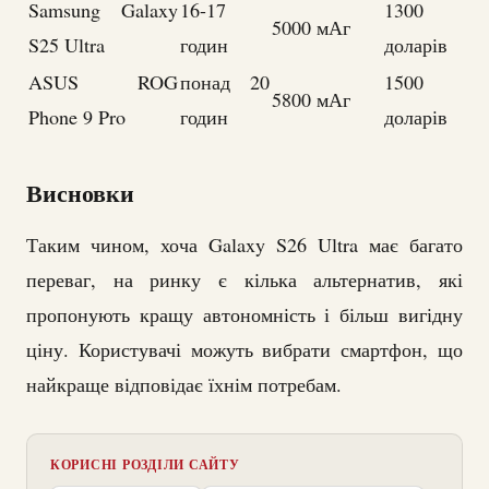
Samsung Galaxy
16-17
1300
5000 мАг
S25 Ultra
годин
доларів
ASUS ROG
понад 20
1500
5800 мАг
Phone 9 Pro
годин
доларів
Висновки
Таким чином, хоча Galaxy S26 Ultra має багато
переваг, на ринку є кілька альтернатив, які
пропонують кращу автономність і більш вигідну
ціну. Користувачі можуть вибрати смартфон, що
найкраще відповідає їхнім потребам.
КОРИСНІ РОЗДІЛИ САЙТУ