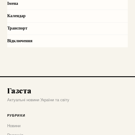
Імена
Календар
Транспорт
Відключення
Газета
Актуальні новини України та світу
РУБРИКИ
Новини
Редакція