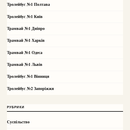
Тролейбус №1 Полтава
Тролейбус №1 Київ
Трамвай №1 Дніпро
Трамвай №1 Харків
Трамвай №1 Одеса
Трамвай №1 Львів
Тролейбус №1 Вінниця
Тролейбус №2 Запоріжжя
РУБРИКИ
Суспільство