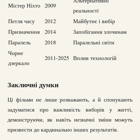
Альтернативні
Містер Ніхто
2009
реальності
Петля часу
2012
Майбутнє і вибір
Призначення
2014
Запобігання злочинам
Паралель
2018
Паралельні світи
Чорне
2011-2025
Вплив технологій
дзеркало
Заключні думки
Ці фільми не лише розважають, а й спонукають
задуматися про важливість виборів у житті,
демонструючи, як навіть незначні зміни можуть
призвести до кардинально інших результатів.