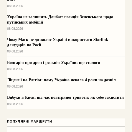
08.08.2026
Україна не залишить Донбас: позиція Зеленського щодо
путінських амбіцій
08.08.2026
Чому Маск не дозволяє Україні використати Starlink
дляударів по Росії
08.08.2026
Болгарія про дрон і реакція України: що сталося
08.08.2026
Ліцензії на Patriot: чому Україна чекала 4 роки на дозвіл
08.08.2026
Вибухи в Києві під час повітряної тривоги: як себе захистити
08.08.2026
ПОПУЛЯРНІ МАРШРУТИ