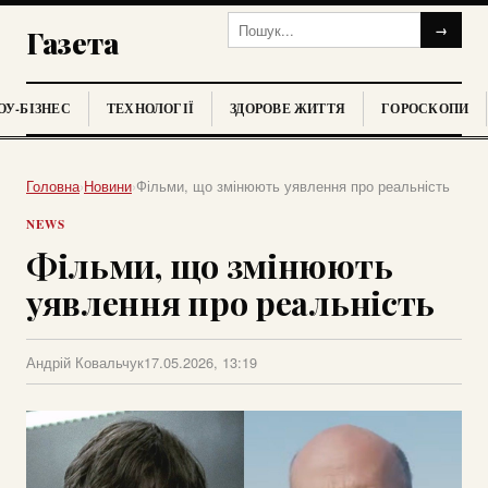
→
Газета
У-БІЗНЕС
ТЕХНОЛОГІЇ
ЗДОРОВЕ ЖИТТЯ
ГОРОСКОПИ
Головна
›
Новини
›
Фільми, що змінюють уявлення про реальність
NEWS
Фільми, що змінюють
уявлення про реальність
Андрій Ковальчук
17.05.2026, 13:19