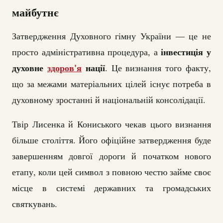
майбутнє
Затвердження Духовного гімну України — це не
інвестиція у
просто адміністративна процедура, а
духовне
здоров'я
нації
. Це визнання того факту,
що за межами матеріальних цілей існує потреба в
духовному зростанні й національній консолідації.
Твір Лисенка й Кониського чекав цього визнання
більше століття. Його офіційне затвердження буде
завершенням довгої дороги й початком нового
етапу, коли цей символ з повною честю займе своє
місце в системі державних та громадських
святкувань.