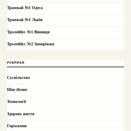
Трамвай №1 Одеса
Трамвай №1 Львів
Тролейбус №1 Вінниця
Тролейбус №2 Запоріжжя
РУБРИКИ
Суспільство
Шоу-бізнес
Технології
Здорове життя
Гороскопи