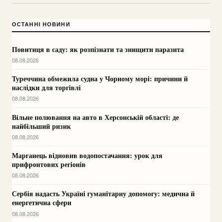
ОСТАННІ НОВИНИ
Повитиця в саду: як розпізнати та знищити паразита
08.08.2026
Туреччина обмежила судна у Чорному морі: причини й
наслідки для торгівлі
08.08.2026
Вільне полювання на авто в Херсонській області: де
найбільший ризик
08.08.2026
Марганець відновив водопостачання: урок для
прифронтових регіонів
08.08.2026
Сербія надасть Україні гуманітарну допомогу: медична й
енергетична сфери
08.08.2026