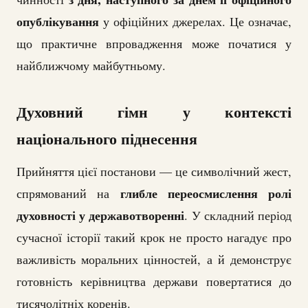
опублікування
у офіційних джерелах. Це означає,
що практичне впровадження може початися у
найближчому майбутньому.
Духовний гімн у контексті
національного піднесення
Прийняття цієї постанови — це символічний жест,
глибле переосмислення ролі
спрямований на
духовності у державотворенні
. У складний період
сучасної історії такий крок не просто нагадує про
важливість моральних цінностей, а й демонструє
готовність керівництва держави повертатися до
тисячолітніх коренів.