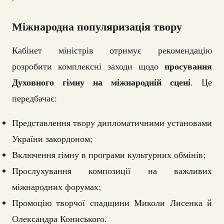
Міжнародна популяризація твору
Кабінет міністрів отримує рекомендацію
просування
розробити комплексні заходи щодо
Духовного гімну на міжнародній сцені
. Це
передбачає:
Представлення твору дипломатичними установами
України закордоном;
Включення гімну в програми культурних обмінів;
Прослухування композиції на важливих
міжнародних форумах;
Промоцію творчої спадщини Миколи Лисенка й
Олександра Кониського.