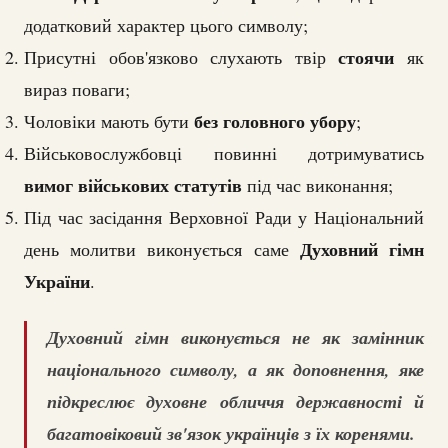
додатковий характер цього символу;
стоячи
Присутні обов'язково слухають твір
як
вираз поваги;
без головного убору
Чоловіки мають бути
;
Військовослужбовці повинні дотримуватись
вимог військових статутів
під час виконання;
Під час засідання Верховної Ради у Національний
Духовний гімн
день молитви виконується саме
України
.
Духовний гімн виконується не як замінник
національного символу, а як доповнення, яке
підкреслює духовне обличчя державності й
багатовіковий зв'язок українців з їх коренями.