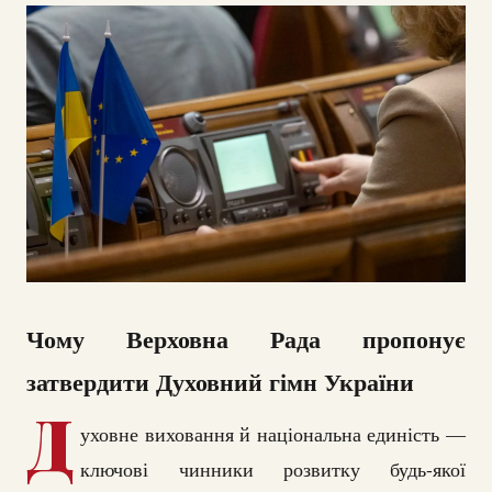
Чому Верховна Рада пропонує
затвердити Духовний гімн України
Д
уховне виховання й національна единість —
ключові чинники розвитку будь-якої