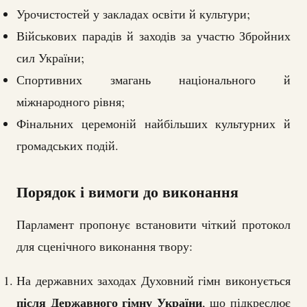
Урочистостей у закладах освіти й культури;
Військових парадів й заходів за участю Збройних
сил України;
Спортивних змагань національного й
міжнародного рівня;
Фінальних церемоній найбільших культурних й
громадських подій.
Порядок і вимоги до виконання
Парламент пропонує встановити чіткий протокол
для сценічного виконання твору:
На державних заходах Духовний гімн виконується
після Державного гімну України
, що підкреслює