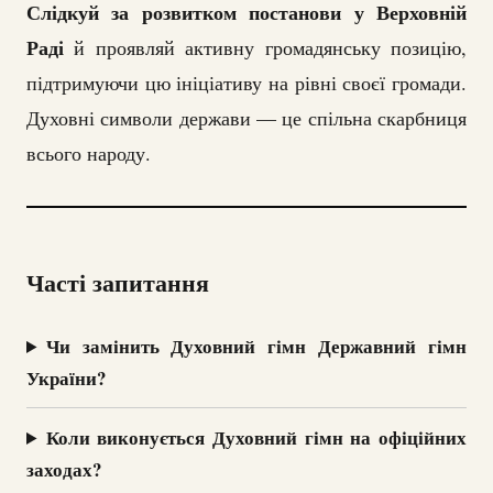
Слідкуй за розвитком постанови у Верховній
Раді
й проявляй активну громадянську позицію,
підтримуючи цю ініціативу на рівні своєї громади.
Духовні символи держави — це спільна скарбниця
всього народу.
Часті запитання
Чи замінить Духовний гімн Державний гімн
України?
Коли виконується Духовний гімн на офіційних
заходах?