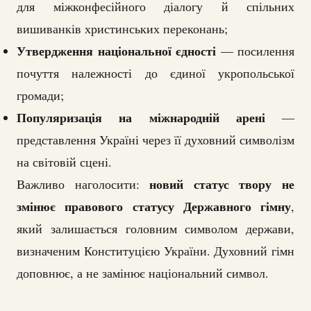
для міжконфесійного діалогу й спільних
вишиванків христинських переконань;
Утвердження національної єдності
— посилення
почуття належності до єдиної укропольської
громади;
Популяризація на міжнародній арені
—
представлення Україні через її духовний символізм
на світовій сцені.
новий статус твору не
Важливо наголосити:
змінює правового статусу Державного гімну
,
який залишається головним символом держави,
визначеним Конституцією України. Духовний гімн
доповнює, а не замінює національний символ.