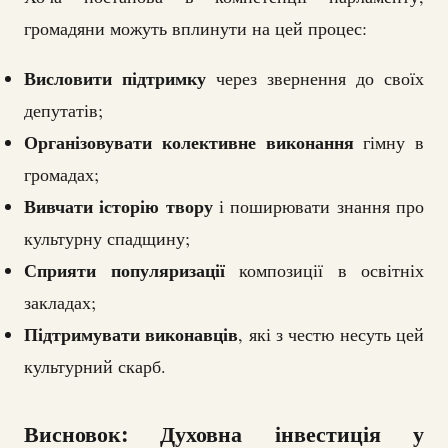
громадяни можуть вплинути на цей процес:
Висловити підтримку
через звернення до своїх
депутатів;
Організовувати колективне виконання
гімну в
громадах;
Вивчати історію твору
і поширювати знання про
культурну спадщину;
Сприяти популяризації
композиції в освітніх
закладах;
Підтримувати виконавців
, які з честю несуть цей
культурний скарб.
Висновок: Духовна інвестиція у