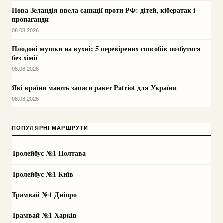
Нова Зеландія ввела санкції проти РФ: дітей, кібератак і
пропаганди
08.08.2026
Плодові мушки на кухні: 5 перевірених способів позбутися
без хімії
08.08.2026
Які країни мають запаси ракет Patriot для України
08.08.2026
ПОПУЛЯРНІ МАРШРУТИ
Тролейбус №1 Полтава
Тролейбус №1 Київ
Трамвай №1 Дніпро
Трамвай №1 Харків