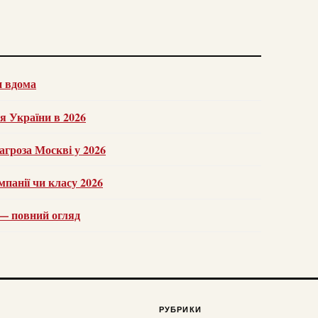
н вдома
ля України в 2026
агроза Москві у 2026
мпанії чи класу 2026
и — повний огляд
РУБРИКИ