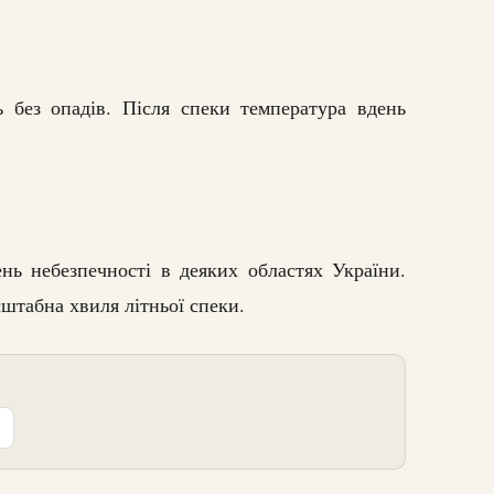
ь без опадів. Після спеки температура вдень
ь небезпечності в деяких областях України.
табна хвиля літньої спеки.