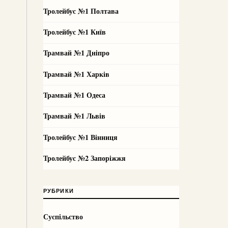
Тролейбус №1 Полтава
Тролейбус №1 Київ
Трамвай №1 Дніпро
Трамвай №1 Харків
Трамвай №1 Одеса
Трамвай №1 Львів
Тролейбус №1 Вінниця
Тролейбус №2 Запоріжжя
РУБРИКИ
Суспільство