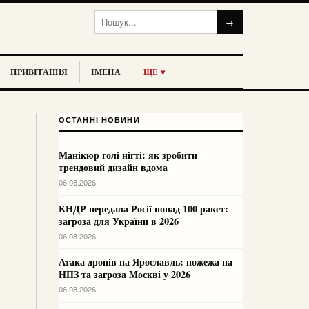
→
ПРИВІТАННЯ
ІМЕНА
ЩЕ ▾
ОСТАННІ НОВИНИ
Манікюр голі нігті: як зробити
трендовий дизайн вдома
06.08.2026
КНДР передала Росії понад 100 ракет:
загроза для України в 2026
06.08.2026
Атака дронів на Ярославль: пожежа на
НПЗ та загроза Москві у 2026
06.08.2026