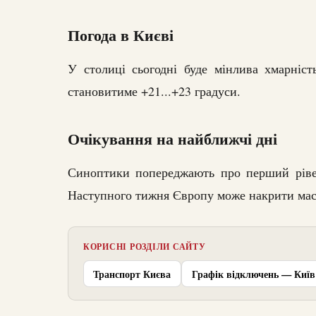
Погода в Києві
У столиці сьогодні буде мінлива хмарніст
становитиме +21...+23 градуси.
Очікування на найближчі дні
Синоптики попереджають про перший рівен
Наступного тижня Європу може накрити масш
КОРИСНІ РОЗДІЛИ САЙТУ
Транспорт Києва
Графік відключень — Київ