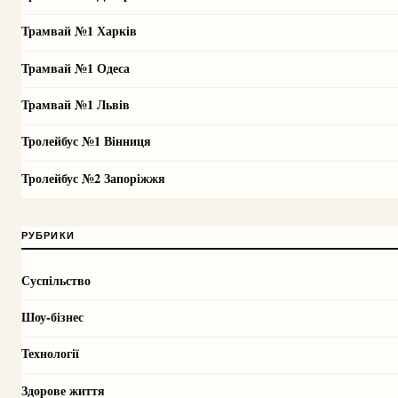
Трамвай №1 Харків
Трамвай №1 Одеса
Трамвай №1 Львів
Тролейбус №1 Вінниця
Тролейбус №2 Запоріжжя
РУБРИКИ
Суспільство
Шоу-бізнес
Технології
Здорове життя