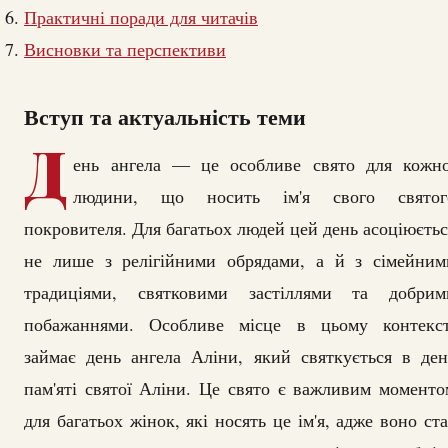
Практичні поради для читачів
Висновки та перспективи
Вступ та актуальність теми
Д
ень ангела — це особливе свято для кожно
людини, що носить ім'я свого святог
покровителя. Для багатьох людей цей день асоціюєтьс
не лише з релігійними обрядами, а й з сімейним
традиціями, святковими застіллями та добрим
побажаннями. Особливе місце в цьому контекст
займає день ангела Аліни, який святкується в ден
пам'яті святої Аліни. Це свято є важливим моменто
для багатьох жінок, які носять це ім'я, адже воно ста