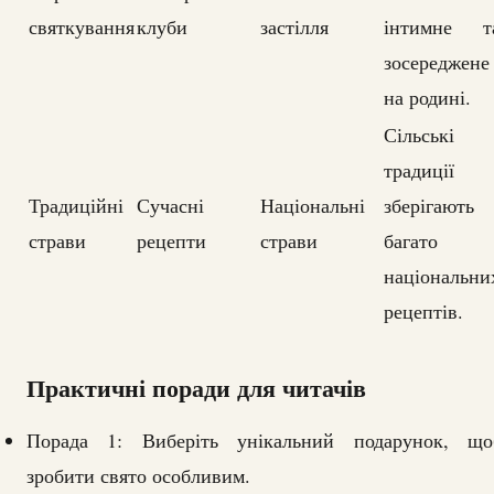
святкування
клуби
застілля
інтимне т
зосереджене
на родині.
Сільські
традиції
Традиційні
Сучасні
Національні
зберігають
страви
рецепти
страви
багато
національни
рецептів.
Практичні поради для читачів
Порада 1: Виберіть унікальний подарунок, що
зробити свято особливим.