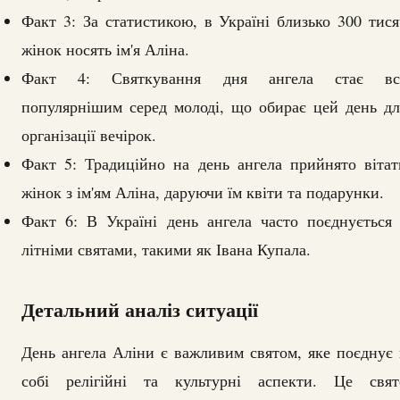
Факт 3: За статистикою, в Україні близько 300 тися
жінок носять ім'я Аліна.
Факт 4: Святкування дня ангела стає вс
популярнішим серед молоді, що обирає цей день дл
організації вечірок.
Факт 5: Традиційно на день ангела прийнято вітат
жінок з ім'ям Аліна, даруючи їм квіти та подарунки.
Факт 6: В Україні день ангела часто поєднується 
літніми святами, такими як Івана Купала.
Детальний аналіз ситуації
День ангела Аліни є важливим святом, яке поєднує 
собі релігійні та культурні аспекти. Це свят