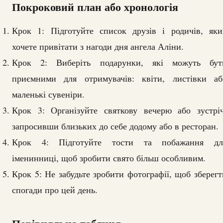
Покроковий план або хронологія
Крок 1: Підготуйте список друзів і родичів, яки
хочете привітати з нагоди дня ангела Аліни.
Крок 2: Виберіть подарунки, які можуть бут
приємними для отримувачів: квіти, листівки аб
маленькі сувеніри.
Крок 3: Організуйте святкову вечерю або зустріч
запросивши близьких до себе додому або в ресторан.
Крок 4: Підготуйте тости та побажання дл
іменинниці, щоб зробити свято більш особливим.
Крок 5: Не забудьте зробити фотографії, щоб зберегт
спогади про цей день.