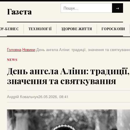
→
Газета
У-БІЗНЕС
ТЕХНОЛОГІЇ
ЗДОРОВЕ ЖИТТЯ
ГОРОСКОПИ
Головна
›
Новини
›
День ангела Аліни: традиції, значення та святкуванн
NEWS
День ангела Аліни: традиції,
значення та святкування
Андрій Ковальчук
26.05.2026, 08:41