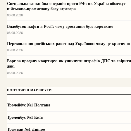
Спеціальна санкційна операція проти РФ: як Україна обмежує
військово-промислову базу агресора
06.08.2026
Видобуток нафти в Росії: чому зростання буде коротким
06.08.2026
Перехоплення російських ракет над Україною: чому це критично
06.08.2026
Борг за продану квартиру: як уникнути штрафів ДПС та звірити
дані
06.08.2026
ПОПУЛЯРНІ МАРШРУТИ
Тролейбус №1 Полтава
Тролейбус №1 Київ
Трамвай №1 Дніпро