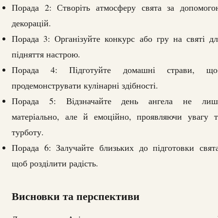
Порада 2: Створіть атмосферу свята за допомого
декорацій.
Порада 3: Організуйте конкурс або гру на святі дл
підняття настрою.
Порада 4: Підготуйте домашні страви, що
продемонструвати кулінарні здібності.
Порада 5: Відзначайте день ангела не лиш
матеріально, але й емоційно, проявляючи увагу т
турботу.
Порада 6: Залучайте близьких до підготовки свята
щоб розділити радість.
Висновки та перспективи