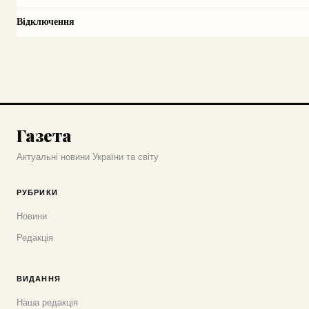
Відключення
Газета
Актуальні новини України та світу
РУБРИКИ
Новини
Редакція
ВИДАННЯ
Наша редакція