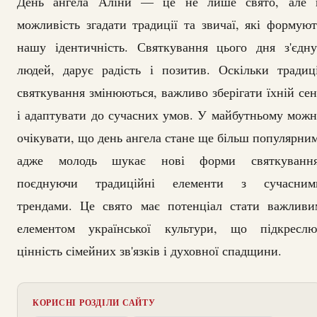
День ангела Аліни — це не лише свято, але 
можливість згадати традиції та звичаї, які формуют
нашу ідентичність. Святкування цього дня з'єдну
людей, дарує радість і позитив. Оскільки традиці
святкування змінюються, важливо зберігати їхній сен
і адаптувати до сучасних умов. У майбутньому можн
очікувати, що день ангела стане ще більш популярним
адже молодь шукає нові форми святкування
поєднуючи традиційні елементи з сучасним
трендами. Це свято має потенціал стати важливи
елементом української культури, що підкреслю
цінність сімейних зв'язків і духовної спадщини.
КОРИСНІ РОЗДІЛИ САЙТУ