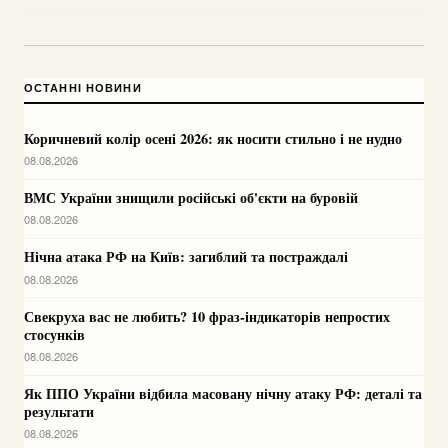
ОСТАННІ НОВИНИ
Коричневий колір осені 2026: як носити стильно і не нудно
08.08.2026
ВМС України знищили російські об'єкти на буровій
08.08.2026
Нічна атака РФ на Київ: загиблий та постраждалі
08.08.2026
Свекруха вас не любить? 10 фраз-індикаторів непростих
стосунків
08.08.2026
Як ППО України відбила масовану нічну атаку РФ: деталі та
результати
08.08.2026