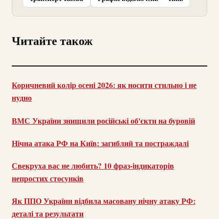
Читайте також
Коричневий колір осені 2026: як носити стильно і не
нудно
ВМС України знищили російські об'єкти на буровій
Нічна атака РФ на Київ: загиблий та постраждалі
Свекруха вас не любить? 10 фраз-індикаторів
непростих стосунків
Як ППО України відбила масовану нічну атаку РФ:
деталі та результати