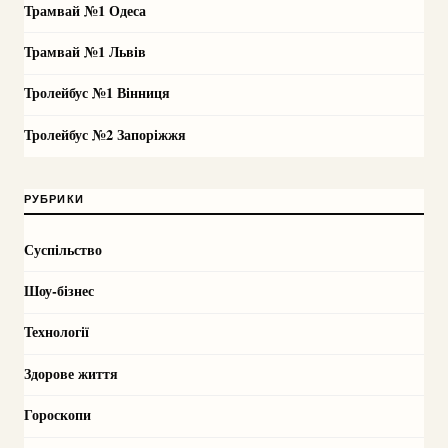
Трамвай №1 Одеса
Трамвай №1 Львів
Тролейбус №1 Вінниця
Тролейбус №2 Запоріжжя
РУБРИКИ
Суспільство
Шоу-бізнес
Технології
Здорове життя
Гороскопи