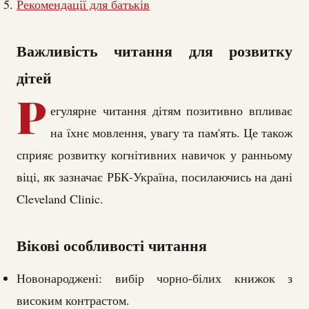
Рекомендації для батьків
Важливість читання для розвитку
дітей
Р
егулярне читання дітям позитивно впливає
на їхнє мовлення, увагу та пам'ять. Це також
сприяє розвитку когнітивних навичок у ранньому
віці, як зазначає РБК-Україна, посилаючись на дані
Cleveland Clinic.
Вікові особливості читання
Новонароджені: вибір чорно-білих книжок з
високим контрастом.