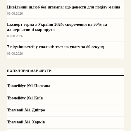
Цивільний шлюб без штампа: що довести для поділу майна
08.08.2026
Експорт зерна з України 2026: скорочення на 53% та
альтернативні маршрути
08.08.2026
7 відмінностей у спальні: тест на увагу за 60 секунд
08.08.2026
ПОПУЛЯРНІ МАРШРУТИ
Тролейбус №1 Полтава
Тролейбус №1 Київ
Трамвай №1 Дніпро
Трамвай №1 Харків