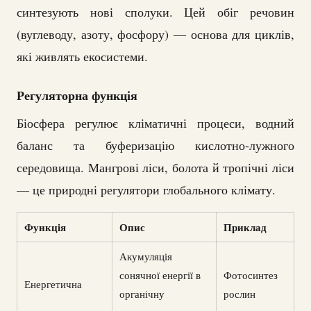
синтезують нові сполуки. Цей обіг речовин
(вуглеводу, азоту, фосфору) — основа для циклів,
які живлять екосистеми.
Регуляторна функція
Біосфера регулює кліматичні процеси, водний
баланс та буферизацію кислотно-лужного
середовища. Мангрові ліси, болота й тропічні ліси
— це природні регулятори глобального клімату.
Функція
Опис
Приклад
Акумуляція
сонячної енергії в
Фотосинтез
Енергетична
органічну
рослин