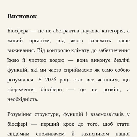
Висновок
Біосфера — це не абстрактна наукова категорія, а
живий організм, від якого залежить наше
виживання. Від контролю клімату до забезпечення
їжею й чистою водою — вона виконує безлічі
функцій, які ми часто сприймаємо як само собою
розумілося. У 2026 році стає все яснішим, що
збереження біосфери — це не розкіш, а
необхідність.
Розуміння структури, функцій і взаємозв'язків у
біосфері — перший крок до того, щоб стати
свідомим споживачем й захисником нашої