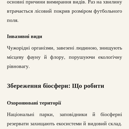
основні причини вимирання видів. Раз на хвилину
втрачається лісовий покрив розміром футбольного
поля.
Інвазивні види
Чужорідні організми, завезені людиною, знищують
місцеву фауну й флору, порушуючи екологічну
рівновагу.
Збереження біосфери: Що робити
Охоронювані території
Національні парки, заповідники й біосферні
резервати захищають екосистеми й видовий склад.