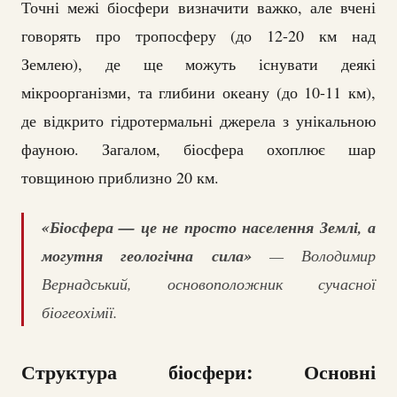
Точні межі біосфери визначити важко, але вчені
говорять про тропосферу (до 12-20 км над
Землею), де ще можуть існувати деякі
мікроорганізми, та глибини океану (до 10-11 км),
де відкрито гідротермальні джерела з унікальною
фауною. Загалом, біосфера охоплює шар
товщиною приблизно 20 км.
«Біосфера — це не просто населення Землі, а
могутня геологічна сила»
— Володимир
Вернадський, основоположник сучасної
біогеохімії.
Структура біосфери: Основні