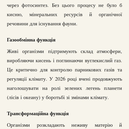
через фотосинтез. Без цього процесу не було б
кисню, мінеральних ресурсів й органічної
речовини для існування фауни.
Газообмінна функція
Живі організми підтримують склад атмосфери,
виробляючи кисень і поглинаючи вуглекислий газ.
Це критично для контролю парникових газів та
регуляції клімату. У 2026 році вчені продовжують
наголошувати на ролі зелених легень планети
(лісів і океану) у боротьбі зі змінами клімату.
Трансформаційна функція
Організми розкладають неживу матерію й