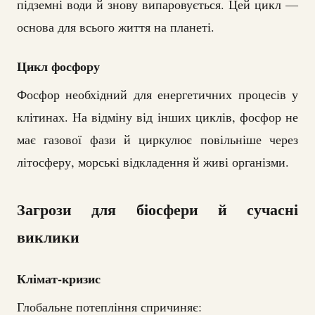
підземні води й знову випаровується. Цей цикл —
основа для всього життя на планеті.
Цикл фосфору
Фосфор необхідний для енергетичних процесів у
клітинах. На відміну від інших циклів, фосфор не
має газової фази й циркулює повільніше через
літосферу, морські відкладення й живі організми.
Загрози для біосфери й сучасні
виклики
Клімат-кризис
Глобальне потепління спричиняє: