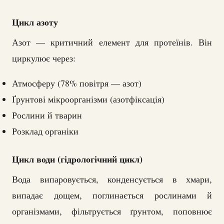
Цикл азоту
Азот — критичний елемент для протеїнів. Він
циркулює через:
Атмосферу (78% повітря — азот)
Ґрунтові мікроорганізми (азотфіксація)
Рослини й тварин
Розклад органіки
Цикл води (гідрологічний цикл)
Вода випаровується, конденсується в хмари,
випадає дощем, поглинається рослинами й
організмами, фільтрується ґрунтом, поповнює