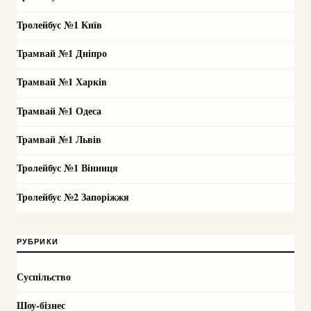
Тролейбус №1 Київ
Трамвай №1 Дніпро
Трамвай №1 Харків
Трамвай №1 Одеса
Трамвай №1 Львів
Тролейбус №1 Вінниця
Тролейбус №2 Запоріжжя
РУБРИКИ
Суспільство
Шоу-бізнес