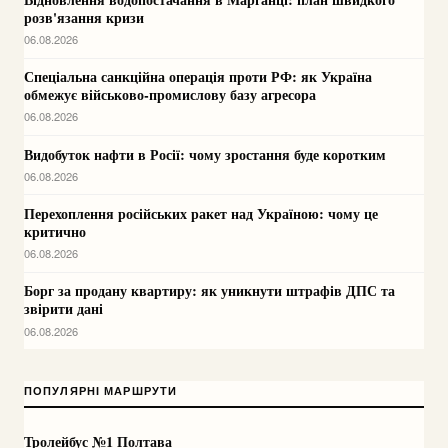
розв'язання кризи
06.08.2026
Спеціальна санкційна операція проти РФ: як Україна
обмежує військово-промислову базу агресора
06.08.2026
Видобуток нафти в Росії: чому зростання буде коротким
06.08.2026
Перехоплення російських ракет над Україною: чому це
критично
06.08.2026
Борг за продану квартиру: як уникнути штрафів ДПС та
звірити дані
06.08.2026
ПОПУЛЯРНІ МАРШРУТИ
Тролейбус №1 Полтава