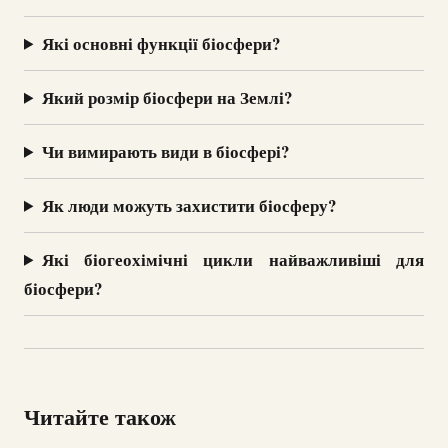
Які основні функції біосфери?
Який розмір біосфери на Землі?
Чи вимирають види в біосфері?
Як люди можуть захистити біосферу?
Які біогеохімічні цикли найважливіші для
біосфери?
Читайте також