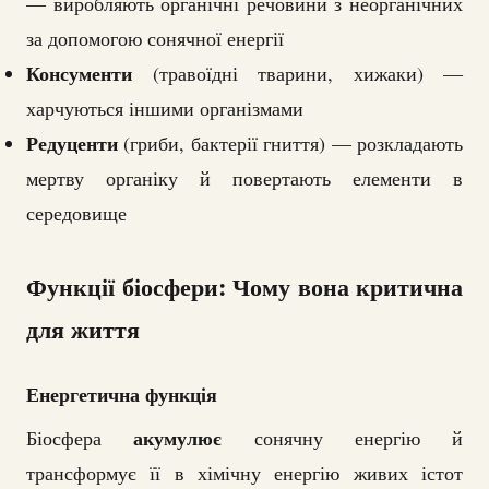
— виробляють органічні речовини з неорганічних
за допомогою сонячної енергії
Консументи
(травоїдні тварини, хижаки) —
харчуються іншими організмами
Редуценти
(гриби, бактерії гниття) — розкладають
мертву органіку й повертають елементи в
середовище
Функції біосфери: Чому вона критична
для життя
Енергетична функція
акумулює
Біосфера
сонячну енергію й
трансформує її в хімічну енергію живих істот