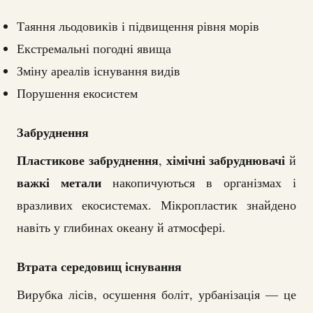
Таяння льодовиків і підвищення рівня морів
Екстремальні погодні явища
Зміну ареалів існування видів
Порушення екосистем
Забруднення
Пластикове забруднення
хімічні забруднювачі
,
й
важкі метали
накопичуються в організмах і
вразливих екосистемах. Мікропластик знайдено
навіть у глибинах океану й атмосфері.
Втрата середовищ існування
Вирубка лісів, осушення боліт, урбанізація — це