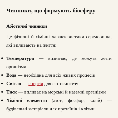
Чинники, що формують біосферу
Абіотичні чинники
Це фізичні й хімічні характеристики середовища,
які впливають на життя:
Температура
— визначає, де можуть жити
організми
Вода
— необхідна для всіх живих процесів
Світло
—
енергія
для фотосинтезу
Тиск
— впливає на морські й наземні організми
Хімічні елементи
(азот, фосфор, калій) —
будівельні матеріали для протеїнів і клітин