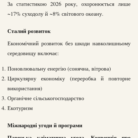
За статистикою 2026 року, охоронюється лише
~17% суходолу й ~8% світового океану.
Сталий розвиток
Економічний розвиток без шкоди навколишньому
середовищу включає:
Поновлювальну енергію (сонячна, вітрова)
Циркулярну економіку (переробка й повторне
використання)
Органічне сільськогосподарство
Екотуризм
Міжнародні угоди й програми
Паризька кліматична угода
Конвенція про
,