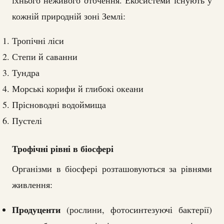
кожній природній зоні Землі:
Тропічні ліси
Степи й саванни
Тундра
Морські корифи й глибокі океани
Прісноводні водоймища
Пустелі
Трофічні рівні в біосфері
Організми в біосфері розташовуються за рівнями
живлення:
Продуценти
(рослини, фотосинтезуючі бактерії)