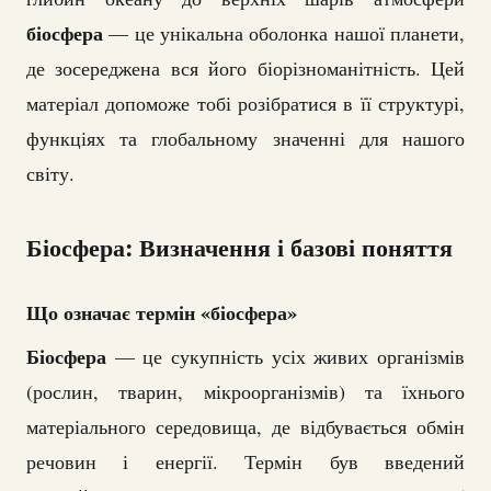
біосфера
— це унікальна оболонка нашої планети,
де зосереджена вся його біорізноманітність. Цей
матеріал допоможе тобі розібратися в її структурі,
функціях та глобальному значенні для нашого
світу.
Біосфера: Визначення і базові поняття
Що означає термін «біосфера»
Біосфера
— це сукупність усіх живих організмів
(рослин, тварин, мікроорганізмів) та їхнього
матеріального середовища, де відбувається обмін
речовин і енергії. Термін був введений