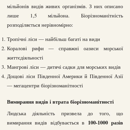
мільйонів видів живих організмів. З них описано
лише 1,5 мільйона. Біорізноманітність
розподіляється нерівномірно:
Тропічні ліси — найбільш багаті на види
Коралові рифи — справжні оазиси морської
життєдіяльності
Мангрові ліси — дитячі садки для морських видів
Дощові ліси Південної Америки й Південної Азії
— мегацентри біорізноманітності
Вимирання видів і втрата біорізноманітності
Людська діяльність призвела до того, що
100-1000 разів
вимирання видів відбувається в