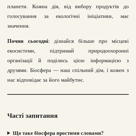
планети. Кожна дія, від вибору продуктів до
голосування за екологічні ініціативи, має
значення.
Почни сьогодні
: дізнайся більше про місцеві
екосистеми, підтримай природоохоронні
організації й поділись цією інформацією з
друзями. Біосфера — наш спільний дім, і кожен з
нас відповідає за його майбутнє.
Часті запитання
Що таке біосфера простими словами?