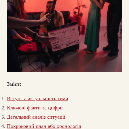
Зміст:
Вступ та актуальність теми
Ключові факти та цифри
Детальний аналіз ситуації
Покроковий план або хронологія