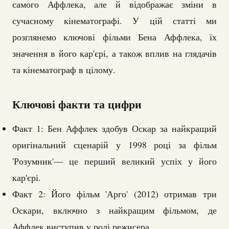
самого Аффлека, але й відображає зміни в
сучасному кінематографі. У цій статті ми
розглянемо ключові фільми Бена Аффлека, їх
значення в його кар'єрі, а також вплив на глядачів
та кінематограф в цілому.
Ключові факти та цифри
Факт 1: Бен Аффлек здобув Оскар за найкращий
оригінальний сценарій у 1998 році за фільм
'Розумник'— це перший великий успіх у його
кар'єрі.
Факт 2: Його фільм 'Арго' (2012) отримав три
Оскари, включно з найкращим фільмом, де
Аффлек виступив у ролі режисера.