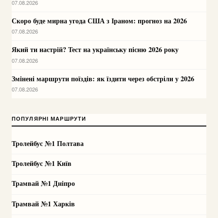
07.08.2026
Скоро буде мирна угода США з Іраном: прогноз на 2026
07.08.2026
Який ти настрій? Тест на українську пісню 2026 року
07.08.2026
Змінені маршрути поїздів: як їздити через обстріли у 2026
07.08.2026
ПОПУЛЯРНІ МАРШРУТИ
Тролейбус №1 Полтава
Тролейбус №1 Київ
Трамвай №1 Дніпро
Трамвай №1 Харків