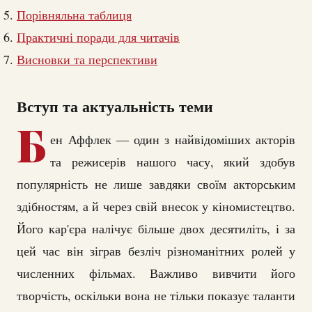
Порівняльна таблиця
Практичні поради для читачів
Висновки та перспективи
Вступ та актуальність теми
Б
ен Аффлек — один з найвідоміших акторів
та режисерів нашого часу, який здобув
популярність не лише завдяки своїм акторським
здібностям, а й через свій внесок у кіномистецтво.
Його кар'єра налічує більше двох десятиліть, і за
цей час він зіграв безліч різноманітних ролей у
численних фільмах. Важливо вивчити його
творчість, оскільки вона не тільки показує таланти