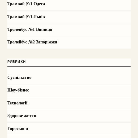
Трамвай №1 Одеса
Трамвай №1 Львів
Тролейбус №1 Вінниця
Тролейбус №2 Запоріжжя
РУБРИКИ
Суспільство
Шоу-бізнес
Технології
Здорове життя
Гороскопи