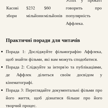
Касові
$232
$60
говорить про
збори
мільйони
мільйонів
популярність
Аффлека.
Практичні поради для читачів
Порада 1: Досліджуйте фільмографію Аффлека,
щоб знайти фільми, які вам можуть сподобатися.
Порада 2: Слідкуйте за інтерв'ю та публікаціями,
де Аффлек ділиться своїм досвідом у
кінематографі.
Порада 3: Переглядайте документальні фільми про
його життя, щоб дізнатися більше про його
творчий процес.