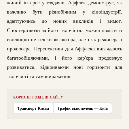
живий інтерес у глядачів. Аффлек демонструє, як
важливо бути різнобічним у кіноіндустрії,
адаптуючись до нових викликів і вимог.
Спостерігаючи за його творчістю, можна помітити
еволюцію не тільки як актора, але і як режисера і
продюсера. Перспективи для Аффлека виглядають
багатообіцяючими, і його кар'єра продовжує
розвиватися, відкриваючи нові горизонти для
творчості та самовираження.
КОРИСНІ РОЗДІЛИ САЙТУ
Транспорт Києва
Графік відключень — Київ