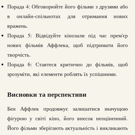
Порада 4: Обговорюйте його фільми з друзями або
в онлайн-спільнотах для отримання нових
вражень.
Порада 5: Відвідуйте кінозали під час прем'єр
нових фільмів Аффлека, щоб підтримати його
творчість.
Порада 6: Ставтеся критично до фільмів, щоб
зрозуміти, які елементи роблять їх успішними.
Висновки та перспективи
Бен Аффлек продовжує залишатися значущою
фігурою у світі кіно, його внесок неоціненний.
Його фільми зберігають актуальність і викликають