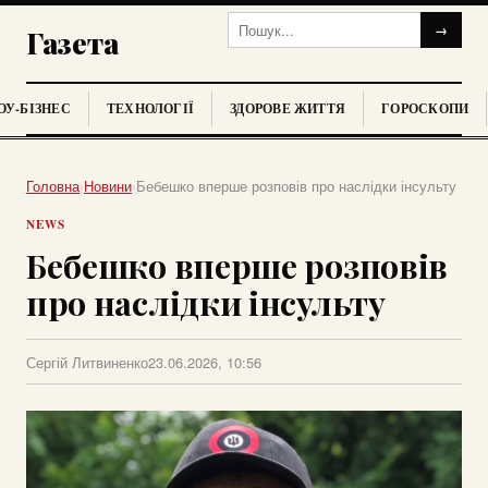
→
Газета
У-БІЗНЕС
ТЕХНОЛОГІЇ
ЗДОРОВЕ ЖИТТЯ
ГОРОСКОПИ
Головна
›
Новини
›
Бебешко вперше розповів про наслідки інсульту
NEWS
Бебешко вперше розповів
про наслідки інсульту
Сергій Литвиненко
23.06.2026, 10:56