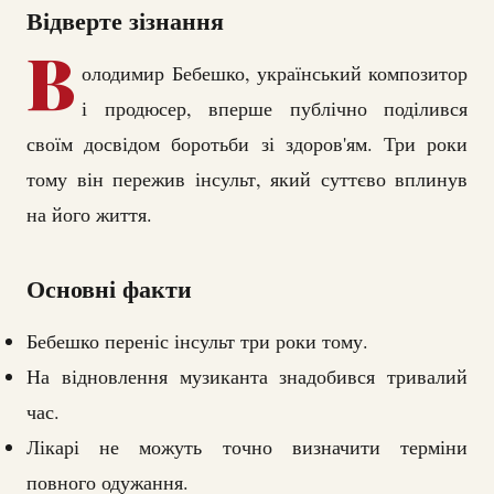
Відверте зізнання
В
олодимир Бебешко, український композитор
і продюсер, вперше публічно поділився
своїм досвідом боротьби зі здоров'ям. Три роки
тому він пережив інсульт, який суттєво вплинув
на його життя.
Основні факти
Бебешко переніс інсульт три роки тому.
На відновлення музиканта знадобився тривалий
час.
Лікарі не можуть точно визначити терміни
повного одужання.