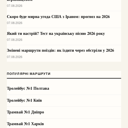
07.08.2026
Скоро буде мирна угода США з Іраном: прогноз на 2026
07.08.2026
Який ти настрій? Тест на українську пісню 2026 року
07.08.2026
Змінені маршрути поїздів: як їздити через обстріли у 2026
07.08.2026
ПОПУЛЯРНІ МАРШРУТИ
Тролейбус №1 Полтава
Тролейбус №1 Київ
Трамвай №1 Дніпро
Трамвай №1 Харків