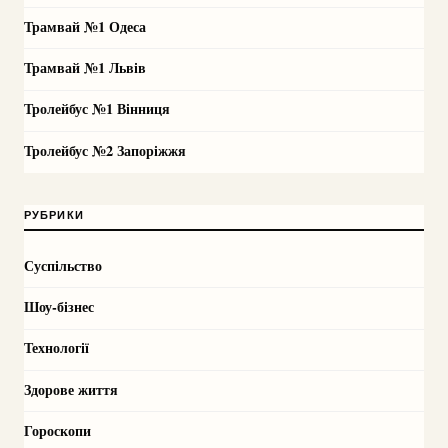
Трамвай №1 Одеса
Трамвай №1 Львів
Тролейбус №1 Вінниця
Тролейбус №2 Запоріжжя
РУБРИКИ
Суспільство
Шоу-бізнес
Технології
Здорове життя
Гороскопи