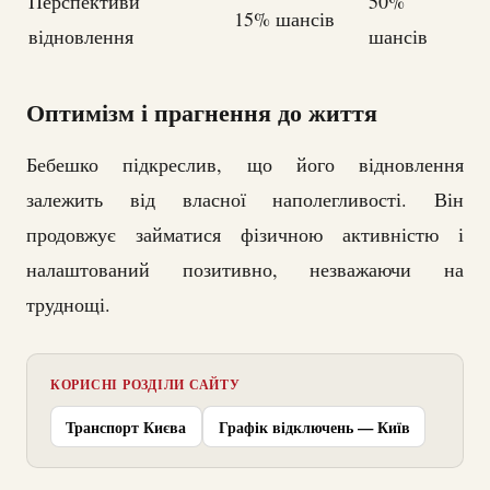
Перспективи
50%
15% шансів
відновлення
шансів
Оптимізм і прагнення до життя
Бебешко підкреслив, що його відновлення
залежить від власної наполегливості. Він
продовжує займатися фізичною активністю і
налаштований позитивно, незважаючи на
труднощі.
КОРИСНІ РОЗДІЛИ САЙТУ
Транспорт Києва
Графік відключень — Київ