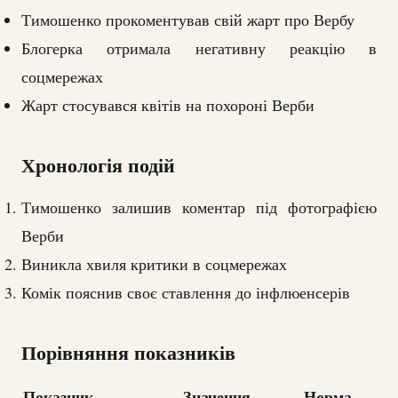
Тимошенко прокоментував свій жарт про Вербу
Блогерка отримала негативну реакцію в
соцмережах
Жарт стосувався квітів на похороні Верби
Хронологія подій
Тимошенко залишив коментар під фотографією
Верби
Виникла хвиля критики в соцмережах
Комік пояснив своє ставлення до інфлюенсерів
Порівняння показників
Показник
Значення
Норма