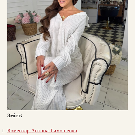
Зміст:
Коментар Антона Тимошенка