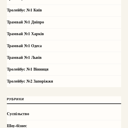
Тролейбус №1 Київ
Трамвай №1 Дніпро
Трамвай №1 Харків
Трамвай №1 Одеса
Трамвай №1 Львів
Тролейбус №1 Вінниця
Тролейбус №2 Запоріжжя
РУБРИКИ
Суспільство
Шоу-бізнес