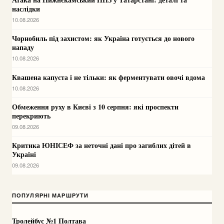
наслідки
10.08.2026
Чорнобиль під захистом: як Україна готується до нового
нападу
10.08.2026
Квашена капуста і не тільки: як ферментувати овочі вдома
10.08.2026
Обмеження руху в Києві з 10 серпня: які проспекти
перекриють
09.08.2026
Критика ЮНІСЕФ за неточні дані про загиблих дітей в
Україні
09.08.2026
ПОПУЛЯРНІ МАРШРУТИ
Тролейбус №1 Полтава