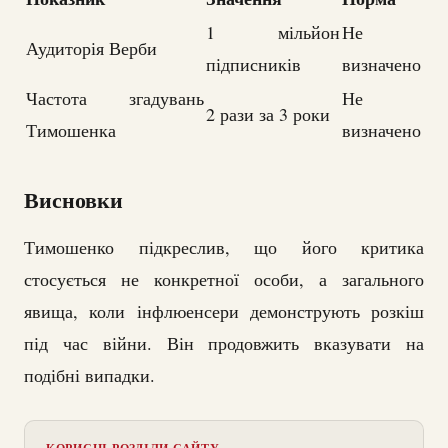
1 мільйон
Не
Аудиторія Верби
підписників
визначено
Частота згадувань
Не
2 рази за 3 роки
Тимошенка
визначено
Висновки
Тимошенко підкреслив, що його критика
стосується не конкретної особи, а загального
явища, коли інфлюенсери демонструють розкіш
під час війни. Він продовжить вказувати на
подібні випадки.