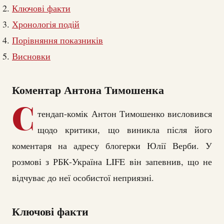
Ключові факти
Хронологія подій
Порівняння показників
Висновки
Коментар Антона Тимошенка
С
тендап-комік Антон Тимошенко висловився
щодо критики, що виникла після його
коментаря на адресу блогерки Юлії Верби. У
розмові з РБК-Україна LIFE він запевнив, що не
відчуває до неї особистої неприязні.
Ключові факти