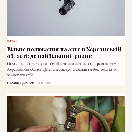
NEWS
Вільне полювання на авто в Херсонській
області: де найбільший ризик
Окупанти застосовують безпілотники для атак на транспорт у
Херсонській області. Дізнайтеся, де найбільша небезпека та як
захистити себе.
Оксана Гуменюк
· 08.08.2026