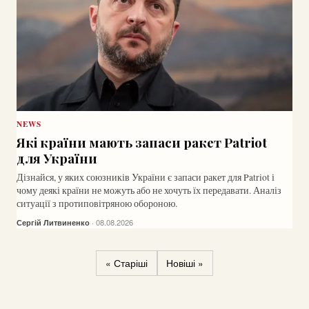
NEWS
Які країни мають запаси ракет Patriot
для України
Дізнайся, у яких союзників України є запаси ракет для Patriot і
чому деякі країни не можуть або не хочуть їх передавати. Аналіз
ситуації з протиповітряною обороною.
Сергій Литвиненко
· 08.08.2026
« Старіші
Новіші »