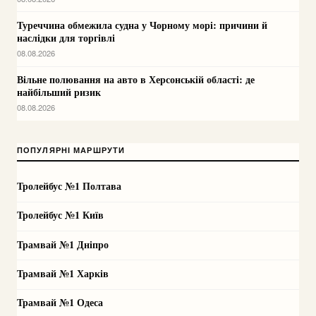
Туреччина обмежила судна у Чорному морі: причини й
наслідки для торгівлі
08.08.2026
Вільне полювання на авто в Херсонській області: де
найбільший ризик
08.08.2026
ПОПУЛЯРНІ МАРШРУТИ
Тролейбус №1 Полтава
Тролейбус №1 Київ
Трамвай №1 Дніпро
Трамвай №1 Харків
Трамвай №1 Одеса