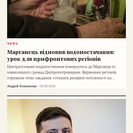
NEWS
Марганець відновив водопостачання:
урок для прифронтових регіонів
Централізоване водопостачання повернулось до Марганця та
навколишніх громад Дніпропетровщини. Керівники регіонів
отримали чітке завдання: готувати резервні потужності на
випадок нових криз та російських атак на інфраструктуру.
Андрій Ковальчук
· 08.08.2026