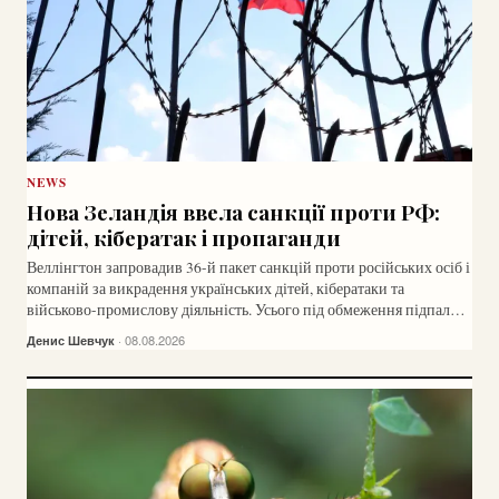
NEWS
Нова Зеландія ввела санкції проти РФ:
дітей, кібератак і пропаганди
Веллінгтон запровадив 36-й пакет санкцій проти російських осіб і
компаній за викрадення українських дітей, кібератаки та
військово-промислову діяльність. Усього під обмеження підпало
33 суб'єкта.
Денис Шевчук
· 08.08.2026