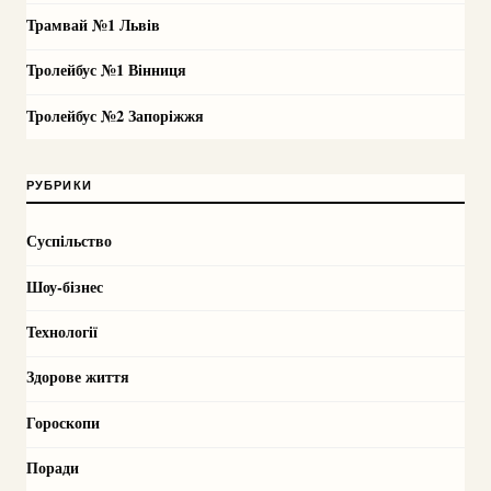
Трамвай №1 Львів
Тролейбус №1 Вінниця
Тролейбус №2 Запоріжжя
РУБРИКИ
Суспільство
Шоу-бізнес
Технології
Здорове життя
Гороскопи
Поради