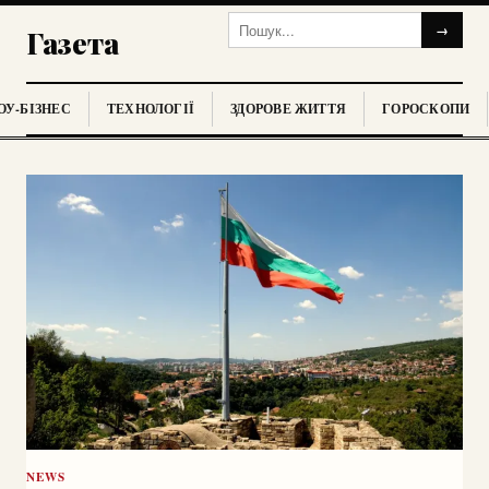
→
Газета
У-БІЗНЕС
ТЕХНОЛОГІЇ
ЗДОРОВЕ ЖИТТЯ
ГОРОСКОПИ
NEWS