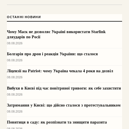
ОСТАННІ НОВИНИ
Чому Маск не дозволяє Україні використати Starlink
дляударів по Росії
08.08.2026
Болгарія про дрон і реакція України: що сталося
08.08.2026
Ліцензії на Patriot: чому Україна чекала 4 роки на дозвіл
08.08.2026
Вибухи в Києві під час повітряної тривоги: як себе захистити
08.08.2026
Затримання у Києві: що дійсно сталося з протестувальником
08.08.2026
Повитиця в саду: як розпізнати та знищити паразита
08.08.2026