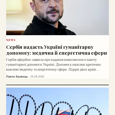
NEWS
Сербія надасть Україні гуманітарну
допомогу: медична й енергетична сфери
Сербія офіційно заявила про надання комплексного пакету
гуманітарної допомоги Україні. Допомога охоплює критично
важливі медичну та енергетичну сфери. Лідери двох країн
обговорили перспективи стратегічної співпраці та розвитку
Павло Кравець
· 08.08.2026
економічних зв'язків.