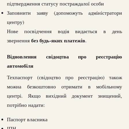
підтвердження статусу постраждалої особи
Заповнити заяву (допоможуть адміністратори
центру)
Нове посвідчення водія видається в день
без будь-яких платежів
звернення
.
Відновлення свідоцтва про реєстрацію
автомобіля
Техпаспорт (свідоцтво про реєстрацію) також
можна безкоштовно отримати в мобільному
центрі. Якщо вихідний документ знищений,
потрібно надати:
Паспорт власника
ІПН