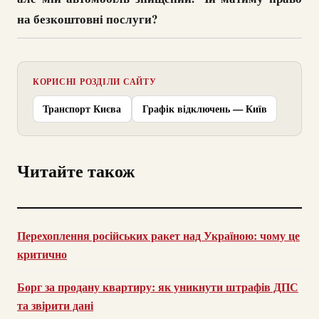
на безкоштовні послуги?
КОРИСНІ РОЗДІЛИ САЙТУ
Транспорт Києва
Графік відключень — Київ
Читайте також
Перехоплення російських ракет над Україною: чому це
критично
Борг за продану квартиру: як уникнути штрафів ДПС
та звірити дані