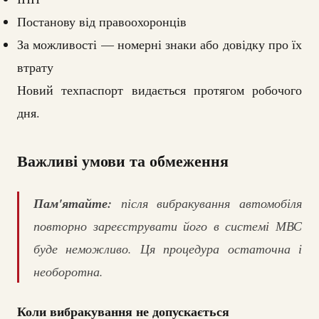
Постанову від правоохоронців
За можливості — номерні знаки або довідку про їх
втрату
Новий техпаспорт видається протягом робочого
дня.
Важливі умови та обмеження
Пам'ятайте:
після вибракування автомобіля
повторно зареєструвати його в системі МВС
буде неможливо. Ця процедура остаточна і
необоротна.
Коли вибракування не допускається