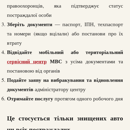
правоохоронців, яка підтверджує статус
постраждалої особи
Зберіть документи
— паспорт, ІПН, техпаспорт
та номери (якщо вцілали) або постанови про їх
втрату
Відвідайте мобільний або територіальний
сервісний центр
МВС
з усіма документами та
постановою від органів
Подайте заяву на вибракування та відновлення
документів
адміністратору центру
Отримайте послугу
протягом одного робочого дня
Це стосується тільки знищених авто
чи всіх постраждалих