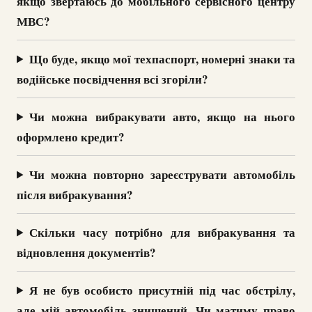
якщо звертаюсь до мобільного сервісного центру
МВС?
Що буде, якщо мої техпаспорт, номерні знаки та
водійське посвідчення всі згоріли?
Чи можна вибракувати авто, якщо на нього
оформлено кредит?
Чи можна повторно зареєструвати автомобіль
після вибракування?
Скільки часу потрібно для вибракування та
відновлення документів?
Я не був особисто присутній під час обстрілу,
але мій автомобіль знищений. Чи матиму право