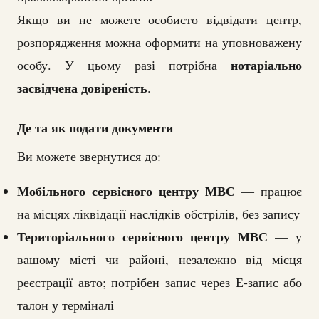
Якщо ви не можете особисто відвідати центр,
розпорядження можна оформити на уповноважену
нотаріально
особу. У цьому разі потрібна
засвідчена довіреність
.
Де та як подати документи
Ви можете звернутися до:
Мобільного сервісного центру МВС
— працює
на місцях ліквідації наслідків обстрілів, без запису
Територіального сервісного центру МВС
— у
вашому місті чи районі, незалежно від місця
реєстрації авто; потрібен запис через Е-запис або
талон у терміналі