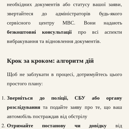
необхідних документів або статусу вашої заяви,
звертайтеся до адміністраторів будь-якого
сервісного центру МВС. Вони надають
безкоштовні консультації
про всі аспекти
вибракування та відновлення документів.
Крок за кроком: алгоритм дій
Щоб не заблукати в процесі, дотримуйтесь цього
простого плану:
Зверніться до поліції, СБУ або органу
розслідування
та подайте заяву про те, що ваш
автомобіль постраждав від обстрілу
Отримайте постанову чи довідку
від