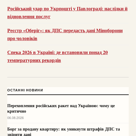
Російський удар по Укрпошті у Павлограді: наслідки й
відновлення послуг
Реєстр «Оберіг»: як ДПС передасть дані Міноборони
про чоловіків
Спека 2026 в Україні: де встановили понад 20
температурних рекордів
ОСТАННІ НОВИНИ
Перехоплення російських ракет над Україною: чому це
критично
06.08.2026
Борг за продану квартиру: як уникнути штрафів ДПС та
звірити дані