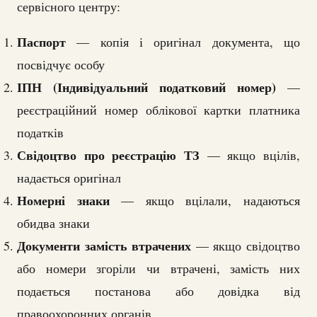
сервісного центру:
Паспорт
— копія і оригінал документа, що
посвідчує особу
ІПН (Індивідуальний податковий номер)
—
реєстраційний номер облікової картки платника
податків
Свідоцтво про реєстрацію ТЗ
— якщо вцілів,
надається оригінал
Номерні знаки
— якщо вцілали, надаються
обидва знаки
Документи замість втрачених
— якщо свідоцтво
або номери згоріли чи втрачені, замість них
подається постанова або довідка від
правоохоронних органів