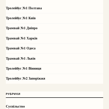
Тролейбус №1 Полтава
Тролейбус №1 Київ
Трамвай №1 Дніпро
Трамвай №1 Харків
Трамвай №1 Одеса
Трамвай №1 Львів
Тролейбус №1 Вінниця
Тролейбус №2 Запоріжжя
РУБРИКИ
Суспільство