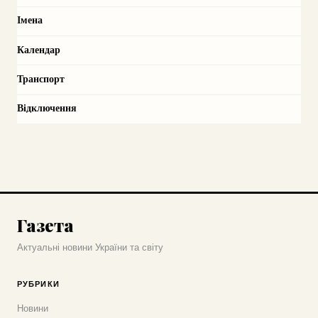
Імена
Календар
Транспорт
Відключення
Газета
Актуальні новини України та світу
РУБРИКИ
Новини